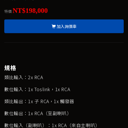
NT$198,000
特價
加入詢價車
規格
類比輸入：2x RCA
數位輸入：1x Toslink，1x RCA
類比輸出：1x 子 RCA，1x 觸發器
數位輸出：1x RCA（至副喇叭）
數位輸入（副喇叭）：1x RCA（來自主喇叭）