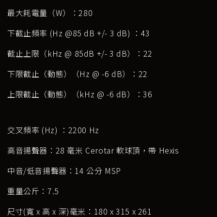
最大耗電量（W）：280
下截止頻率 (Hz @85 dB +/- 3 dB) ：43
截止上限（kHz @ 85dB +/- 3 dB）：22
下限截止（動態）（Hz @ -6 dB）：22
上限截止（動態）（kHz @ -6 dB）：36
交叉頻率 (Hz) ：2200 Hz
高音揚聲器：28 毫米 Cerotar 軟球頂，帶 Hexis
中音/低音揚聲器：14 公分 MSP
重量公斤：7.5
尺寸(寬 x 高 x 深)毫米：180 x 315 x 261