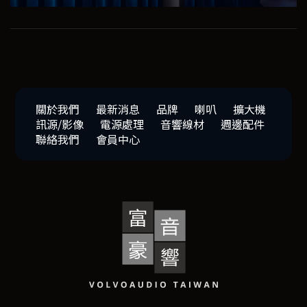
關於我們
最新消息
品牌
喇叭
擴大機
訊源/影像
電源處理
音響線材
週邊配件
聯絡我們
會員中心