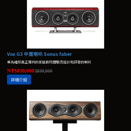
Vox G3 中置喇叭 Sonus faber
專為確保真正獨特的家庭劇院體驗而設計和研發的喇叭
NT$830,000
$830,000
詳細介紹