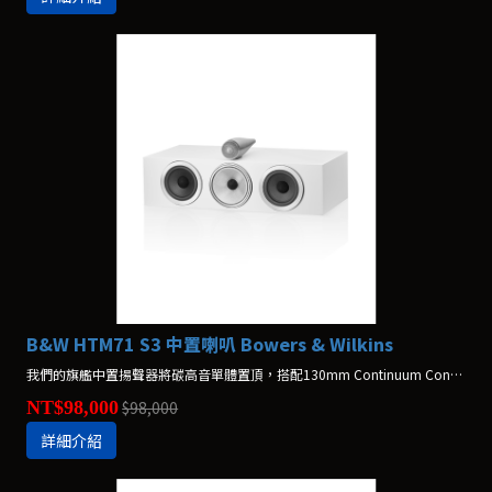
B&W HTM71 S3 中置喇叭 Bowers & Wilkins
我們的旗艦中置揚聲器將碳高音單體置頂，搭配130mm Continuum Cone FST™ 中音單體，讓人聲更為清晰；加上兩顆Aerofoil™ Profile低音，會是您家庭劇院的完美夥伴。
NT$98,000
$98,000
詳細介紹