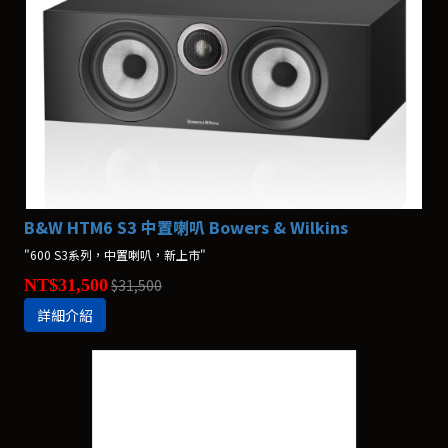
B&W HTM6 S3 中置喇叭 Bowers & Wilkins
"600 S3系列，中置喇叭，新上市"
NT$31,500
$31,500
詳細介紹