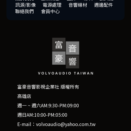
訊源/影像
電源處理
音響線材
週邊配件
聯絡我們
會員中心
富豪音響影視企業社 版權所有
高雄店
週一 ~ 週六AM:9:30-PM:09:00
週日AM:10:00-PM:05:00
E-mail：volvoaudio@yahoo.com.tw