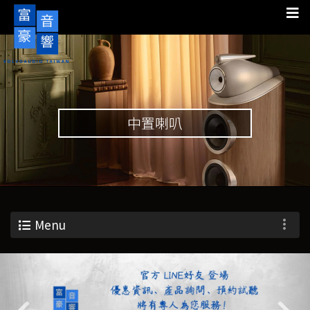
中置喇叭
Menu
Previous
Nex