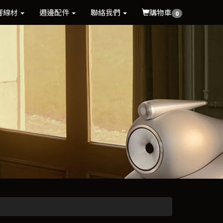
響線材
週邊配件
聯絡我們
購物車
0