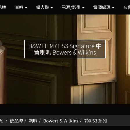
品牌
喇叭
擴大機
訊源/影像
電源處理
音
B&W HTM71 S3 Signature 中
置喇叭 Bowers & Wilkins
頁
依品牌
喇叭
Bowers & Wilkins
700 S3 系列