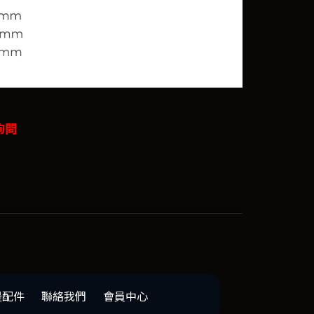
詢問
邊配件
聯絡我們
會員中心