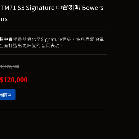
TM71 S3 Signature 中置喇叭 Bowers
ins
將中置揚聲器優化至Signature等級，為您喜愛的電
全面打造出更細膩的音質表現。
T$120,000
$120,000
詢價車