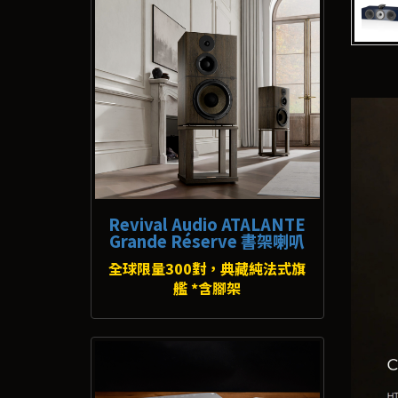
Revival Audio ATALANTE
Grande Réserve 書架喇叭
全球限量300對，典藏純法式旗
艦 *含腳架