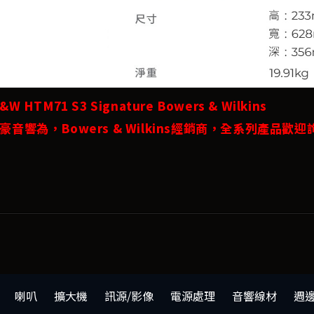
W HTM71 S3 Signature Bowers & Wilkins
豪音響為，Bowers & Wilkins經銷商，全系列產品歡迎
喇叭
擴大機
訊源/影像
電源處理
音響線材
週