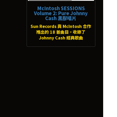
McIntosh SESSIONS
Volume 2: Pure Johnny
Cash 黑膠唱片
Sun Records 與 McIntosh 合作
推出的 18 首曲目，收錄了
Johnny Cash 經典歌曲