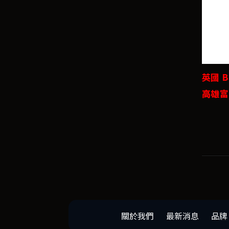
英國 B&
高雄富
關於我們
最新消息
品牌