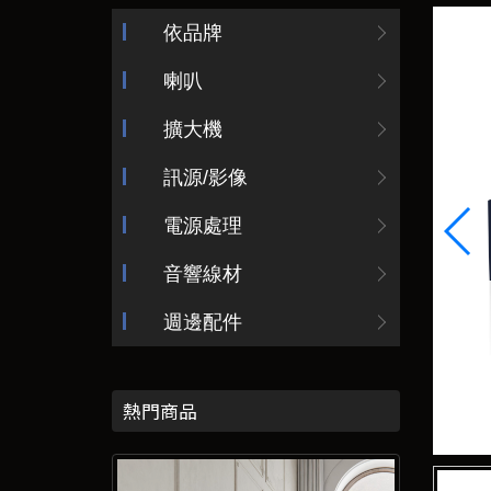
依品牌
喇叭
擴大機
訊源/影像
電源處理
音響線材
週邊配件
熱門商品