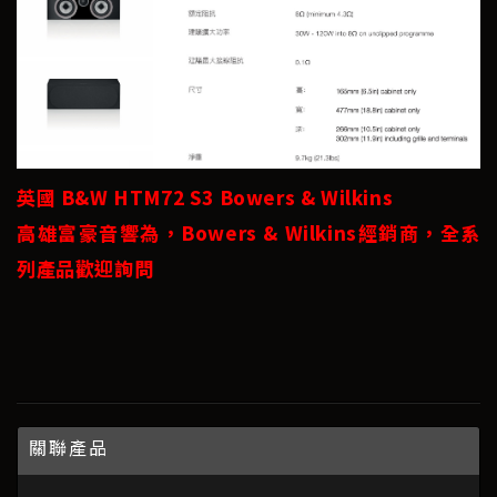
英國 B&W HTM72 S3 Bowers & Wilkins
高雄富豪音響為，Bowers & Wilkins經銷商，全系
列產品歡迎詢問
關聯產品