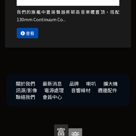
我們的旗艦中置揚聲器將碳高音單體置頂，搭配
130mm Continuum Co...
查看
關於我們
最新消息
品牌
喇叭
擴大機
訊源/影像
電源處理
音響線材
週邊配件
聯絡我們
會員中心