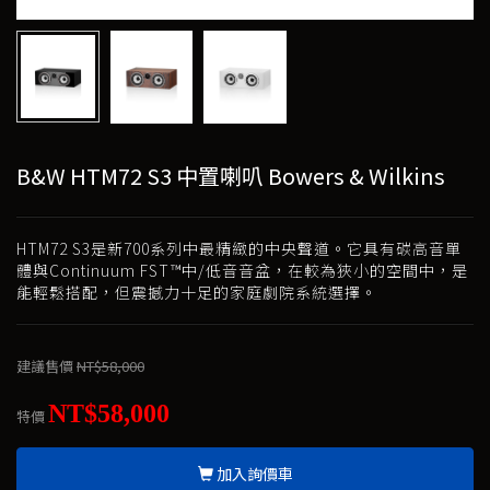
B&W HTM72 S3 中置喇叭 Bowers & Wilkins
HTM72 S3是新700系列中最精緻的中央聲道。它具有碳高音單
體與Continuum FST™中/低音音盆，在較為狹小的空間中，是
能輕鬆搭配，但震撼力十足的家庭劇院系統選擇。
建議售價
NT$58,000
NT$58,000
特價
加入詢價車