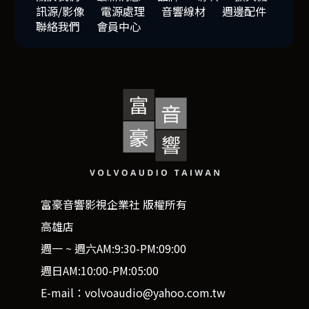
訊源/影像
電源處理
音響線材
週邊配件
聯絡我們
會員中心
富豪音響影視企業社 版權所有
高雄店
週一 ~ 週六AM:9:30-PM:09:00
週日AM:10:00-PM:05:00
E-mail：volvoaudio@yahoo.com.tw