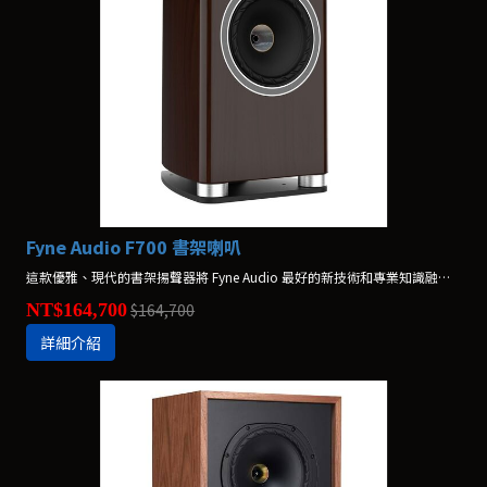
Fyne Audio F700 書架喇叭
這款優雅、現代的書架揚聲器將 Fyne Audio 最好的新技術和專業知識融入緊湊的書架設計中。F700 在英國製造。
NT$164,700
$164,700
詳細介紹