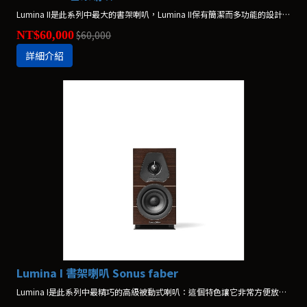
Lumina II是此系列中最大的書架喇叭，Lumina II保有簡潔而多功能的設計，非常適合放在書架或其他架上，或是作為家庭劇院系統中的後聲道。
NT$60,000
$60,000
詳細介紹
Lumina I 書架喇叭 Sonus faber
Lumina I是此系列中最精巧的高級被動式喇叭：這個特色讓它非常方便放置，成為小空間的最佳選擇。儘管體積不大，Lumina I仍然能夠提供大量的音樂能量。