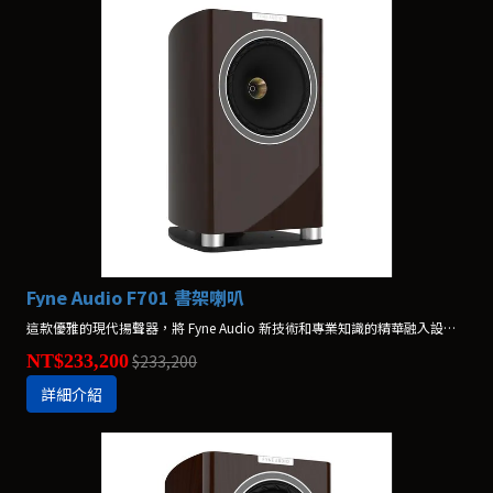
Fyne Audio F701 書架喇叭
這款優雅的現代揚聲器，將 Fyne Audio 新技術和專業知識的精華融入設計中。F701 在英國製造。
NT$233,200
$233,200
詳細介紹