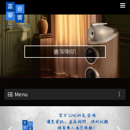
書架喇叭
Menu
Previous
Nex