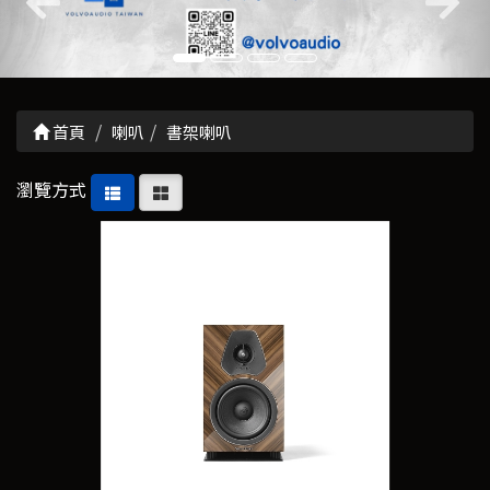
首頁
喇叭
書架喇叭
瀏覽方式