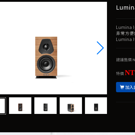
Lumin
Lumi
非常方便
Lumin
建議售價
N
NT
特價
加入