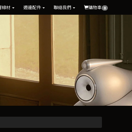
響線材
週邊配件
聯絡我們
購物車
0