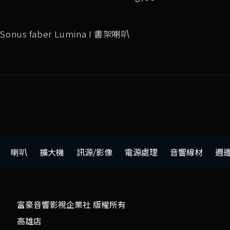
onus faber Lumina I 書架喇叭
喇叭
擴大機
訊源/影像
電源處理
音響線材
週
富豪音響影視企業社 版權所有
高雄店