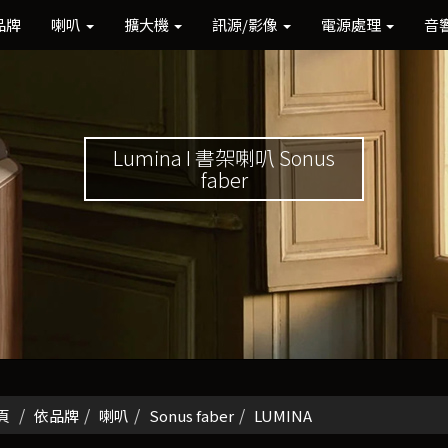
品牌
喇叭
擴大機
訊源/影像
電源處理
音
Lumina I 書架喇叭 Sonus
faber
頁
依品牌
喇叭
Sonus faber
LUMINA