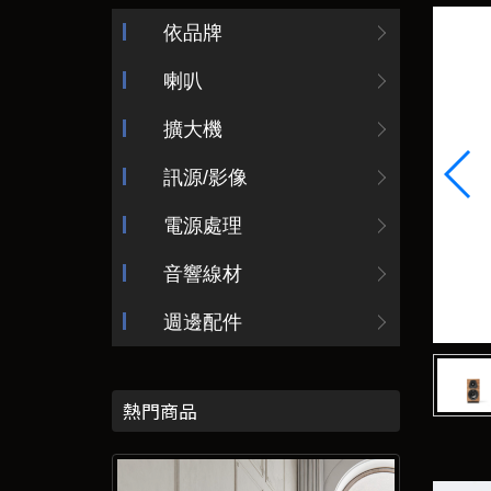
依品牌
喇叭
擴大機
訊源/影像
電源處理
音響線材
週邊配件
熱門商品