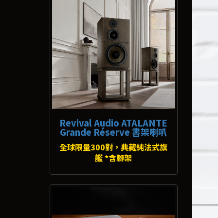
Revival Audio ATALANTE
Grande Réserve 書架喇叭
全球限量300對，典藏純法式旗
艦 *含腳架