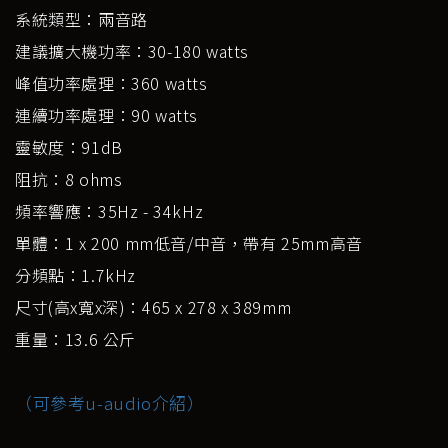
系統類型：兩音路
建議擴大機功率：30-180 watts
峰值功率處理：360 watts
連續功率處理：90 watts
靈敏度：91dB
阻抗：8 ohms
頻率響應：35Hz - 34kHz
單體：1 x 200 mm低音/中音，帶有 25mm高音
分頻點：1.7kHz
尺寸(高x寬x深)：465 x 278 x 389mm
重量：13.6 公斤
（可參考u-audio介紹）