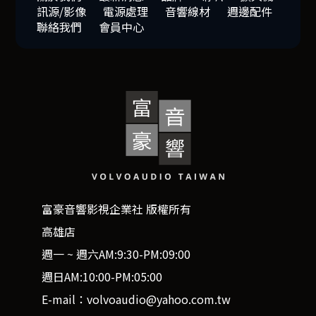
訊源/影像
電源處理
音響線材
週邊配件
聯絡我們
會員中心
富豪音響影視企業社 版權所有
高雄店
週一 ~ 週六AM:9:30-PM:09:00
週日AM:10:00-PM:05:00
E-mail：volvoaudio@yahoo.com.tw