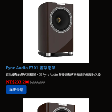
Fyne Audio F701 書架喇叭
這款優雅的現代揚聲器，將 Fyne Audio 新技術和專業知識的精華融入設計中。F701 在英國製造。
NT$233,200
$233,200
詳細介紹