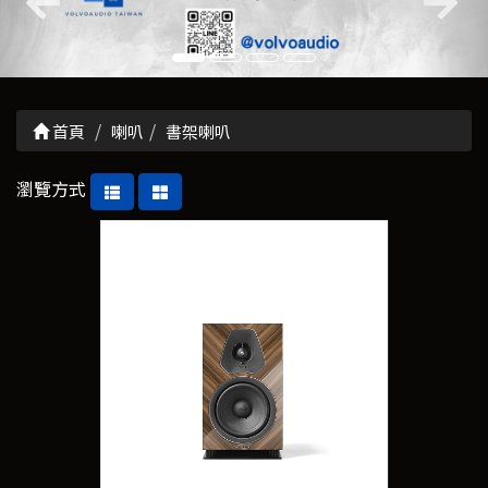
首頁
喇叭
書架喇叭
瀏覽方式