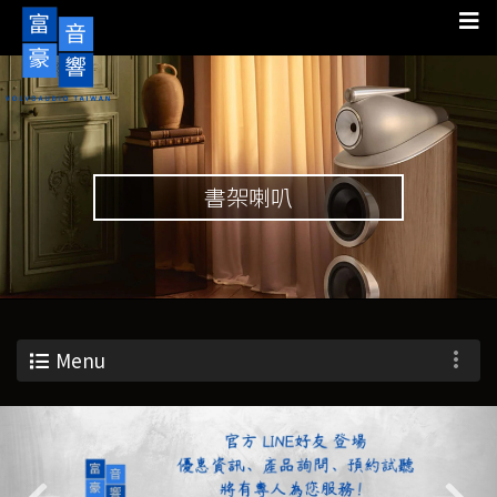
書架喇叭
Menu
Previous
Nex