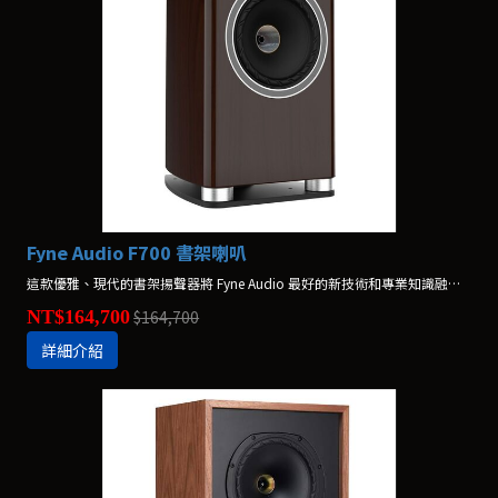
Fyne Audio F700 書架喇叭
這款優雅、現代的書架揚聲器將 Fyne Audio 最好的新技術和專業知識融入緊湊的書架設計中。F700 在英國製造。
NT$164,700
$164,700
詳細介紹