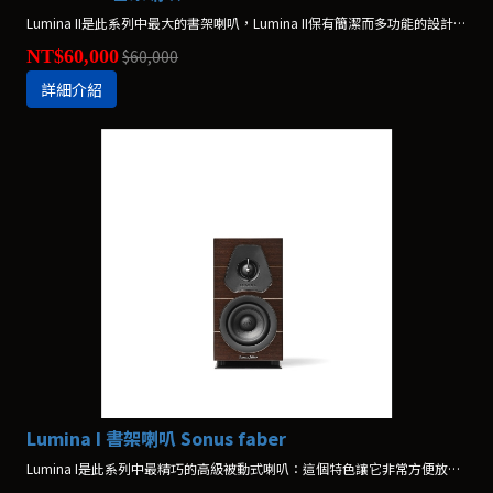
Lumina II是此系列中最大的書架喇叭，Lumina II保有簡潔而多功能的設計，非常適合放在書架或其他架上，或是作為家庭劇院系統中的後聲道。
NT$60,000
$60,000
詳細介紹
Lumina I 書架喇叭 Sonus faber
Lumina I是此系列中最精巧的高級被動式喇叭：這個特色讓它非常方便放置，成為小空間的最佳選擇。儘管體積不大，Lumina I仍然能夠提供大量的音樂能量。