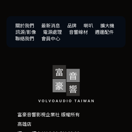
關於我們
最新消息
品牌
喇叭
擴大機
訊源/影像
電源處理
音響線材
週邊配件
聯絡我們
會員中心
富豪音響影視企業社 版權所有
高雄店