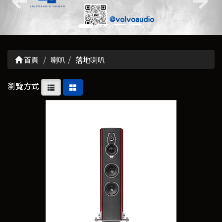
首頁
喇叭
落地喇叭
瀏覽方式