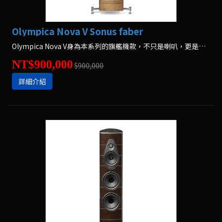
Olympica Nova V Sonus faber
Olympica Nova V身為本系列的旗艦機款，不只是喇叭，更是室內設計的一部份。沒有過多的裝飾，Olympica Nova V將用溫暖而迷人的聲音填滿您的房間。
NT$900,000
$900,000
詳細介紹