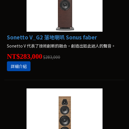
Sonetto V_G2 落地喇叭 Sonus faber
Sonetto V 代表了技術創新的融合，創造出如此迷人的聲音。
NT$283,000
$283,000
詳細介紹