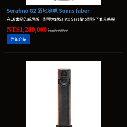
Serafino G2 落地喇叭 Sonus faber
在18世紀的威尼斯，製琴大師Santo Serafino製造了兼具美麗外型與音色的小提琴。與經典匹配，第二代Sonus faber Serafino喇叭結合了藝術性和卓越聲音。增強的技術打造出現場演出的感覺，提供原始和強大的聲音。
NT$1,280,000
$1,280,000
詳細介紹