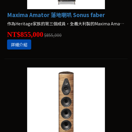
Maxima Amator 落地喇叭 Sonus faber
作為Heritage家族的第三個成員，全義大利製的Maxima Amator
NT$855,000
$855,000
詳細介紹