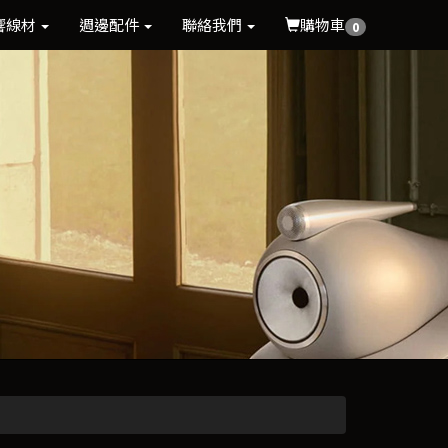
響線材
週邊配件
聯絡我們
購物車
0