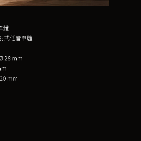
單體
統的反射式低音單體
 Ø 28 mm
mm
20 mm