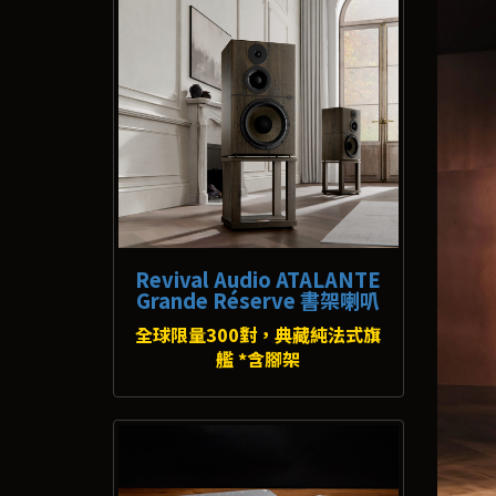
Revival Audio ATALANTE
Grande Réserve 書架喇叭
全球限量300對，典藏純法式旗
艦 *含腳架