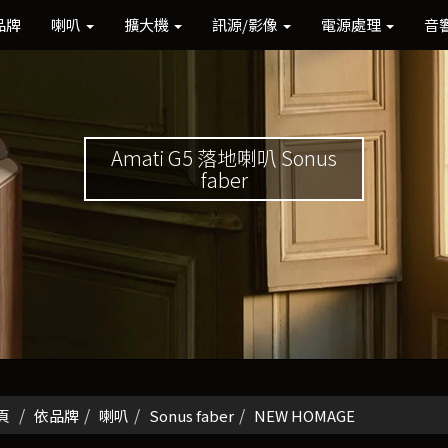
品牌
喇叭
擴大機
訊源/影像
電源處理
音
Amati G5 落地喇叭 Sonus
faber
頁
依品牌
喇叭
Sonus faber
NEW HOMAGE