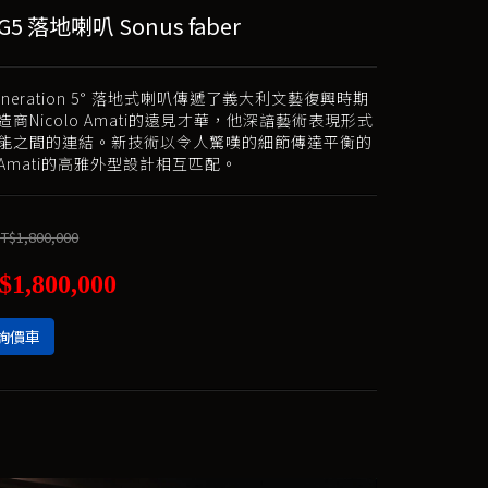
 G5 落地喇叭 Sonus faber
 Generation 5° 落地式喇叭傳遞了義大利文藝復興時期
商Nicolo Amati的遠見才華，他深諳藝術表現形式
能之間的連結。新技術以令人驚嘆的細節傳達平衡的
Amati的高雅外型設計相互匹配。
T$1,800,000
$1,800,000
詢價車