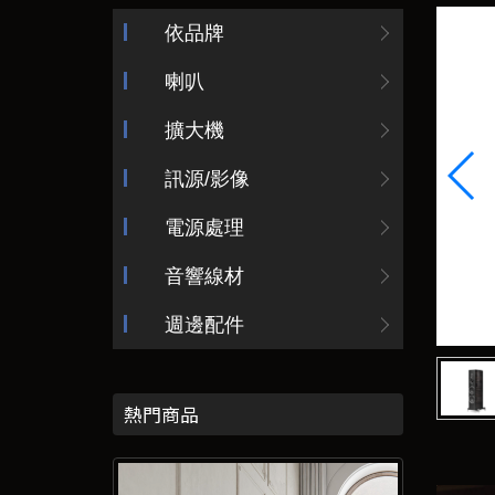
依品牌
喇叭
擴大機
訊源/影像
電源處理
音響線材
週邊配件
熱門商品