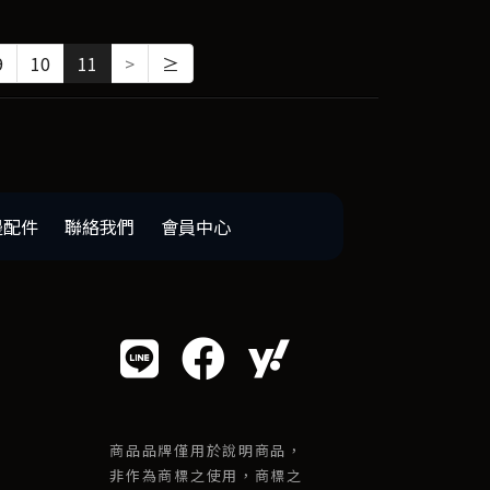
9
10
11
>
≥
邊配件
聯絡我們
會員中心
商品品牌僅用於說明商品，
非作為商標之使用，商標之