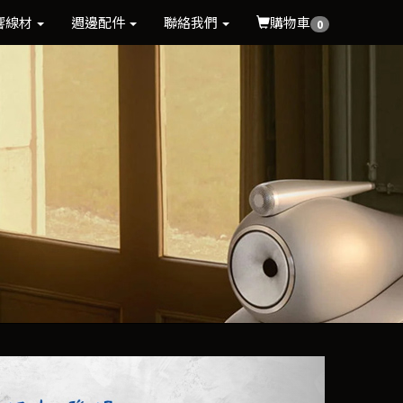
響線材
週邊配件
聯絡我們
購物車
0
Next