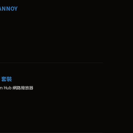
TANNOY
叭 套裝
stem Hub 網路撥放器