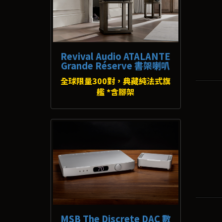
Revival Audio ATALANTE
Grande Réserve 書架喇叭
全球限量300對，典藏純法式旗
艦 *含腳架
MSB The Discrete DAC 數