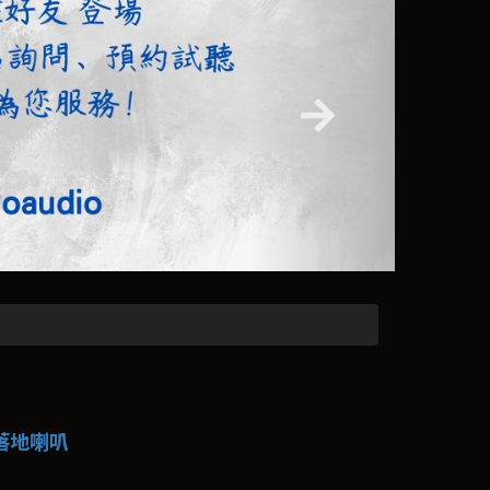
2 落地喇叭