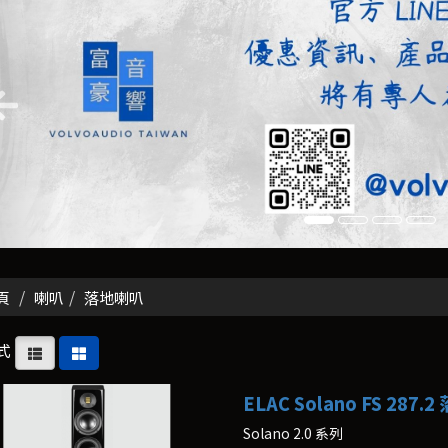
頁
喇叭
落地喇叭
式
ELAC Solano FS 287.
Solano 2.0 系列