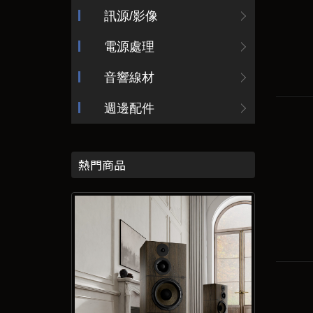
訊源/影像
電源處理
音響線材
週邊配件
熱門商品