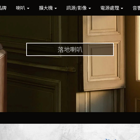
品牌
喇叭
擴大機
訊源/影像
電源處理
音
落地喇叭
Previous