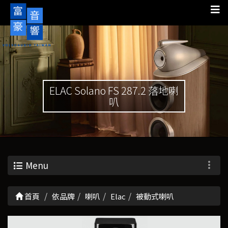
ELAC Solano FS 287.2 落地喇
叭
Menu
首頁
依品牌
喇叭
Elac
被動式喇叭