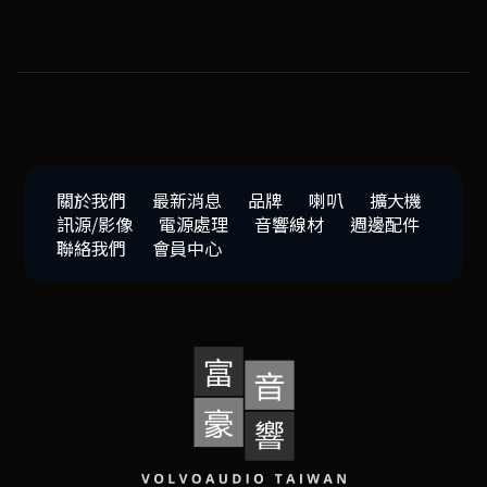
關於我們
最新消息
品牌
喇叭
擴大機
訊源/影像
電源處理
音響線材
週邊配件
聯絡我們
會員中心