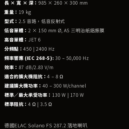
長 × 寬 × 深：
985 × 260 × 300 mm
重量：
19 kg
型式：
2.5 音路，低音反射式
低音單體：
2 × 150 mm Ø, AS 三明治紙鋁振膜
高音單體：
JET 6
分頻點：
450 | 2400 Hz
頻率響應 (IEC 268-5):
30 – 50,000 Hz
效率：
87 dB/2.83 V/m
適合的擴大機阻抗：
4 – 8 Ω
建議擴大機功率：
40 – 300 W/channel
標準／最大承受功率：
130 W | 170 W
標準阻抗：
4 Ω | 3.5 Ω
德國ELAC Solano FS 287.2 落地喇叭