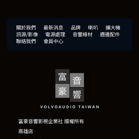
關於我們
最新消息
品牌
喇叭
擴大機
訊源/影像
電源處理
音響線材
週邊配件
聯絡我們
會員中心
富豪音響影視企業社 版權所有
高雄店