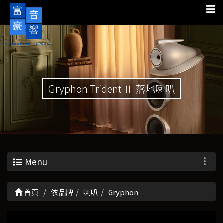
Gryphon Trident Ⅱ 落地喇叭
Menu
首頁
依品牌
喇叭
Gryphon