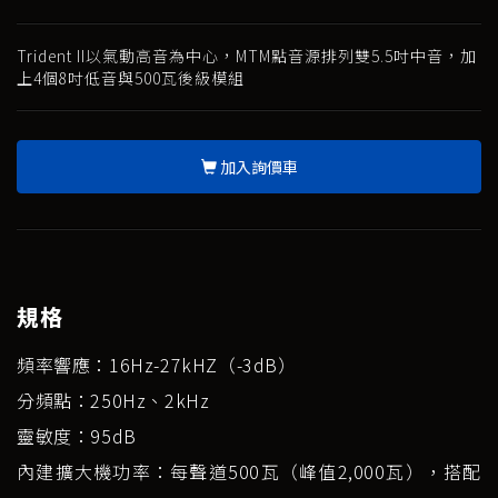
Trident II以氣動高音為中心，MTM點音源排列雙5.5吋中音，加
上4個8吋低音與500瓦後級模組
加入詢價車
規格
頻率響應：16Hz-27kHZ（-3dB）
分頻點：250Hz、2kHz
靈敏度：95dB
內建擴大機功率：每聲道500瓦（峰值2,000瓦），搭配