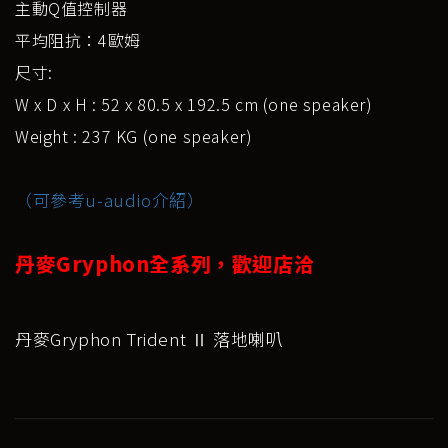
主動Q值控制器
平均阻抗：4歐姆
尺寸:
W x D x H : 52 x 80.5 x 192.5 cm (one speaker)
Weight : 237 KG (one speaker)
（可參考u-audio介紹）
丹麥Gryphon全系列，歡迎店洽
丹麥Gryphon Trident Ⅱ 落地喇叭