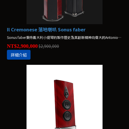
Il Cremonese 落地喇叭 Sonus faber
Sonus faber秉持義大利小提琴的製作歷史及其創新精神向偉大的Antonio Stradivari致敬。即便作為代表Stradivari的樂器，Il Cremonese仍是結合科學研究與深厚熱情的成果。
NT$2,900,000
$2,900,000
詳細介紹