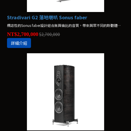
Stradivari G2 落地喇叭 Sonus faber
標誌性的Sonus faber設計結合無與倫比的音質，帶來與眾不同的聆聽體驗。
NT$2,700,000
$2,700,000
詳細介紹