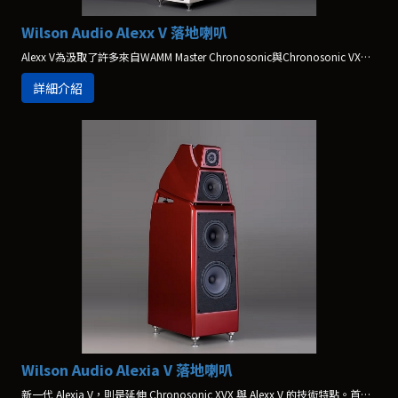
Wilson Audio Alexx V 落地喇叭
Alexx V為汲取了許多來自WAMM Master Chronosonic與Chronosonic VXV的最新技術與最新材料所打造出來的新一代產品。
詳細介紹
Wilson Audio Alexia V 落地喇叭
新一代 Alexia V，則是延伸 Chronosonic XVX 與 Alexx V 的技術特點。首先，在喇叭音箱材料部分，大部分使用Wilson Audio 獨家 X-Material，但是在低音與中音音箱頂板，採用了新的 V-Material，強化喇叭箱體的阻尼，並且強化箱內樑柱補強，讓音箱阻尼特性更好，達到同級喇叭的新標準。