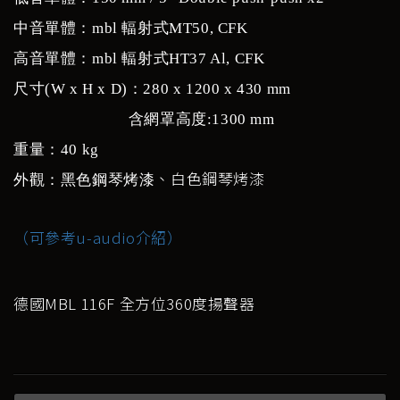
中音單體：mbl 輻射式MT50, CFK
高音單體：mbl 輻射式HT37 Al, CFK
尺寸(W x H x D)：280 x 1200 x 430 mm
含網罩高度:1300 mm
重量：40 kg
、白色鋼琴烤漆
外觀：黑色鋼琴烤漆
（可參考u-audio介紹）
德國MBL 116F 全方位360度揚聲器