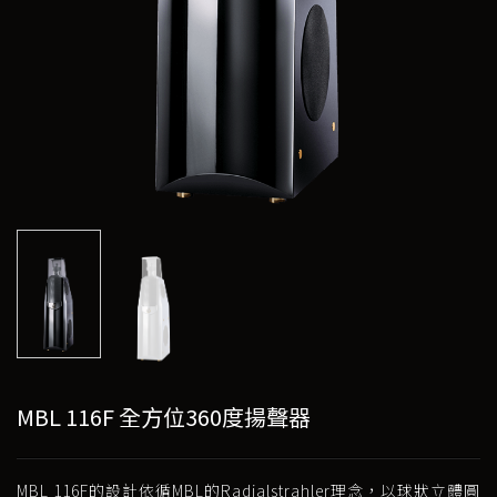
MBL 116F 全方位360度揚聲器
MBL 116F的設計依循MBL的Radialstrahler理念，以球狀立體圓