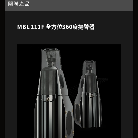
關聯產品
MBL 111F 全方位360度揚聲器