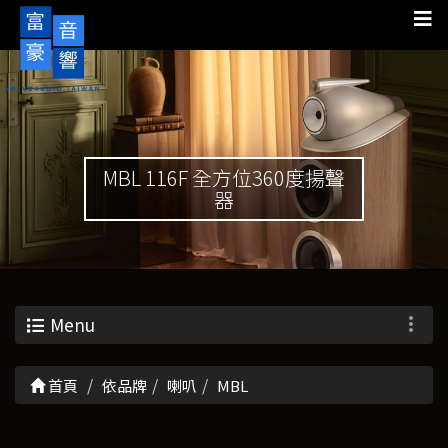
MBL 116F 全方位360度揚聲
器
Menu
首頁
依品牌
喇叭
MBL