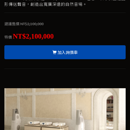
形傳送聲音，創造出寬廣深遠的自然音場。
建議售價
NT$2,100,000
NT$2,100,000
特價
加入詢價車