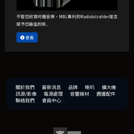
不管您欣賞何種音樂，MBL專利的Radialstrahler理念
賦予您最佳的保...
查看
關於我們
最新消息
品牌
喇叭
擴大機
訊源/影像
電源處理
音響線材
週邊配件
聯絡我們
會員中心