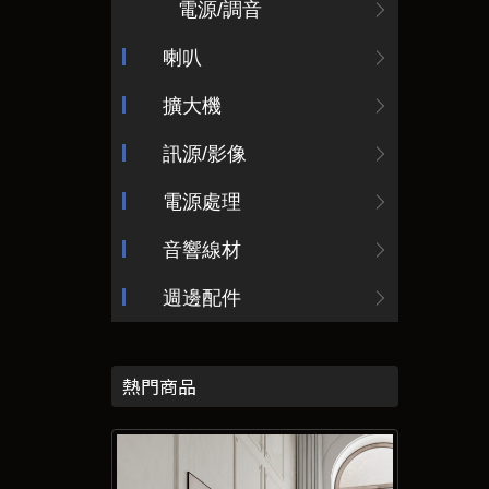
電源/調音
喇叭
擴大機
訊源/影像
電源處理
音響線材
週邊配件
熱門商品