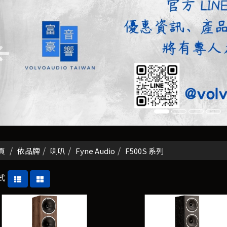
頁
依品牌
喇叭
Fyne Audio
F500S 系列
式