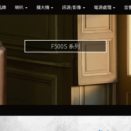
品牌
喇叭
擴大機
訊源/影像
電源處理
音
F500S 系列
Previous