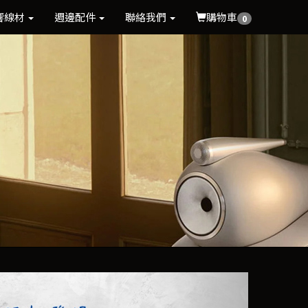
響線材
週邊配件
聯絡我們
購物車
0
Next