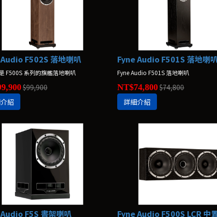
 Audio F502S 落地喇叭
Fyne Audio F501S 落地喇
S 是 F500S 系列的旗艦落地喇叭
Fyne Audio F501S 落地喇叭
9,900
$99,900
NT$74,800
$74,800
細介紹
詳細介紹
 Audio F5S 書架喇叭
Fyne Audio F500S LCR 