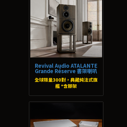
Revival Audio ATALANTE
Grande Réserve 書架喇叭
全球限量300對，典藏純法式旗
艦 *含腳架