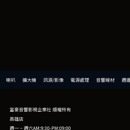
喇叭
擴大機
訊源/影像
電源處理
音響線材
週
富豪音響影視企業社 版權所有
高雄店
週一 ~ 週六AM:9:30-PM:09:00