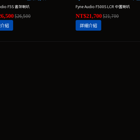
Audio F5S 書架喇叭
Fyne Audio F500S LCR 中置喇叭
6,500
$26,500
NT$21,700
$21,700
細介紹
詳細介紹