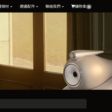
響線材
週邊配件
聯絡我們
購物車
0