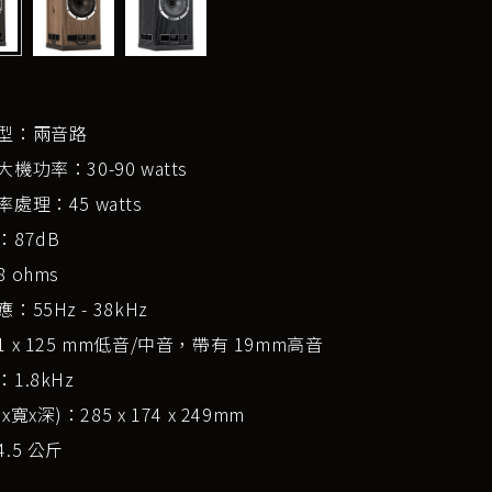
型：兩音路
機功率：30-90 watts
處理：45 watts
：87dB
 ohms
：55Hz - 38kHz
 x 125 mm低音/中音，帶有 19mm高音
1.8kHz
寬x深)：285 x 174 x 249mm
.5 公斤