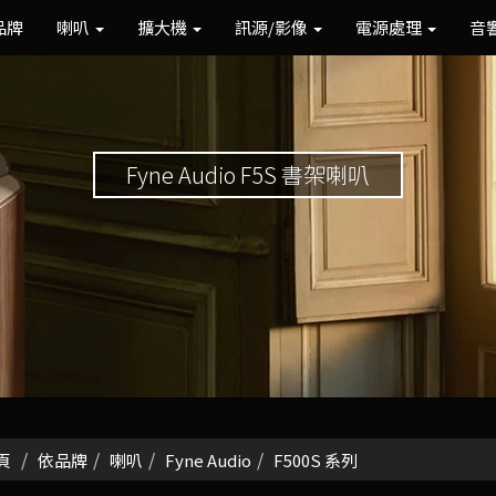
品牌
喇叭
擴大機
訊源/影像
電源處理
音
Fyne Audio F5S 書架喇叭
頁
依品牌
喇叭
Fyne Audio
F500S 系列