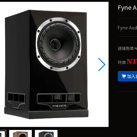
Fyne 
Fyne A
建議售價
N
NT
特價
加入