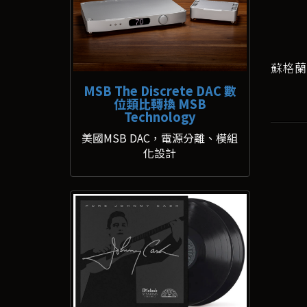
蘇格蘭F
MSB The Discrete DAC 數
位類比轉換 MSB
Technology
美國MSB DAC，電源分離、模組
化設計