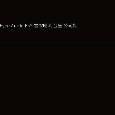
yne Audio F5S 書架喇叭 台笙 公司貨