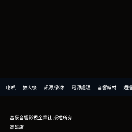
喇叭
擴大機
訊源/影像
電源處理
音響線材
週
富豪音響影視企業社 版權所有
高雄店