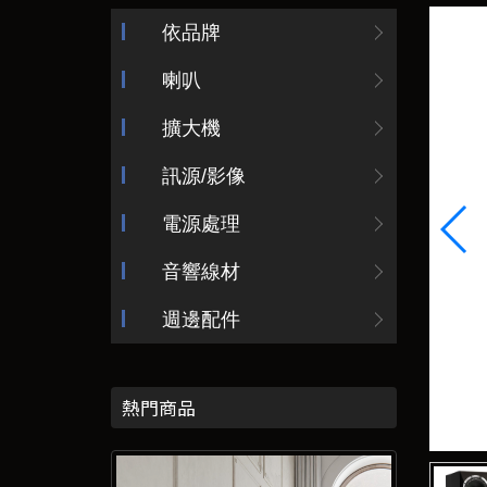
依品牌
喇叭
擴大機
訊源/影像
電源處理
音響線材
週邊配件
熱門商品