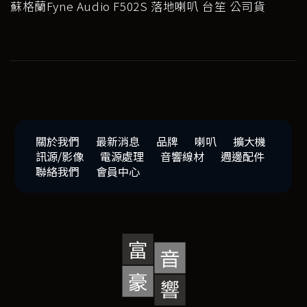
蘇格蘭Fyne Audio F502S 落地喇叭 台笙 公司貨
關於我們
最新消息
品牌
喇叭
擴大機
訊源/影像
電源處理
音響線材
週邊配件
聯絡我們
會員中心