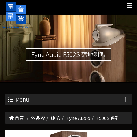
Fyne Audio F502S 落地喇叭
Menu
首頁
依品牌
喇叭
Fyne Audio
F500S 系列