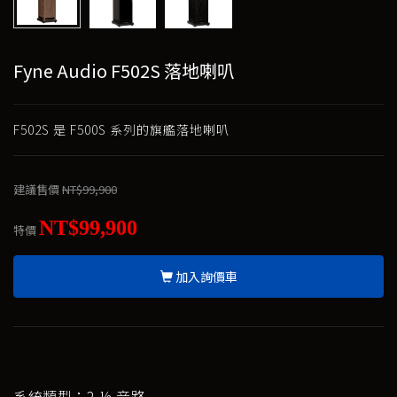
Fyne Audio F502S 落地喇叭
F502S 是 F500S 系列的旗艦落地喇叭
建議售價
NT$99,900
NT$99,900
特價
加入詢價車
系統類型：2 ½ 音路