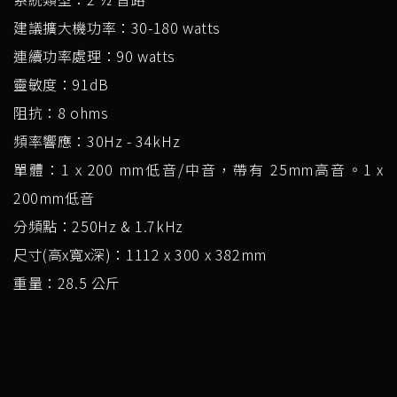
建議擴大機功率：30-180 watts
連續功率處理：90 watts
靈敏度：91dB
阻抗：8 ohms
頻率響應：30Hz - 34kHz
單體：1 x 200 mm低音/中音，帶有 25mm高音。1 x
200mm低音
分頻點：250Hz & 1.7kHz
尺寸(高x寬x深)：1112 x 300 x 382mm
重量：28.5 公斤