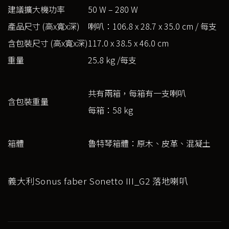
建議擴大機功率
50 W – 280 W
產品尺寸 (高x寬x深)
喇叭：106.8 x 28.7 x 35.0 cm / 每支
含包裝尺寸 (高x寬x深)
117.0 x 38.5 x 46.0 cm
重量
25.8 kg /每支
共有兩箱，每箱有一支喇叭
含包裝重量
每箱：58 kg
箱體
魯特琴箱體：原木、皮革、混凝土
義大利Sonus faber Sonetto III_G2 落地喇叭