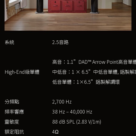
系統
2.5音路
高音：1.1”DAD™ Arrow Point高音單體,
High-End級單體
中低音：1 × 6.5”中低音單體, 鋁製
低音單體：1×6.5”鋁製解調環
分頻點
2,700 Hz
頻率響應
38 Hz – 40,000 Hz
靈敏度
88 dB SPL (2.83 V/1m)
額定阻抗
4Ω