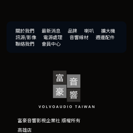
關於我們
最新消息
品牌
喇叭
擴大機
訊源/影像
電源處理
音響線材
週邊配件
聯絡我們
會員中心
富豪音響影視企業社 版權所有
高雄店