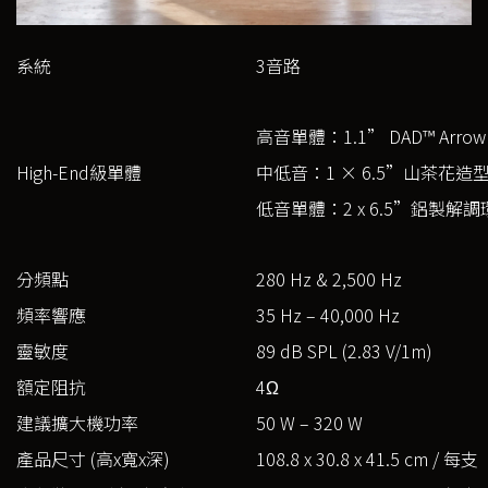
系統
3音路
高音單體：1.1” DAD™ Arrow 
High-End級單體
中低音：1 × 6.5”山茶花造
低音單體：2 x 6.5”鋁製解調
分頻點
280 Hz & 2,500 Hz
頻率響應
35 Hz – 40,000 Hz
靈敏度
89 dB SPL (2.83 V/1m)
額定阻抗
4Ω
建議擴大機功率
50 W – 320 W
產品尺寸 (高x寬x深)
108.8 x 30.8 x 41.5 cm / 每支