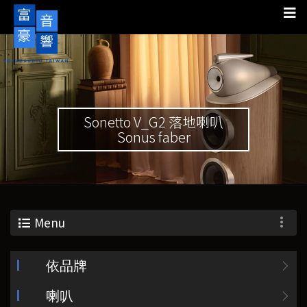
Sonetto V_G2 落地喇叭
Sonus faber
Menu
依品牌
喇叭