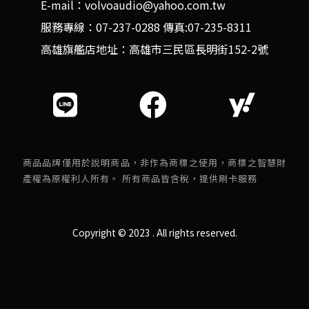
E-mail：volvoaudio@yahoo.com.tw
服務專線：07-237-0288 傳真:07-235-8311
高雄旗艦店地址：高雄市三民區長明街152-2號
商品品牌僅用於說明商品，非作為商標之使用，商標之智慧財
產權為原權利人所有。 所有商品皆含稅，提供刷卡服務
Copyright © 2023 . All rights reserved.