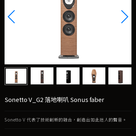
Sonetto V_G2 落地喇叭 Sonus faber
Sonetto V 代表了技術創新的融合，創造出如此迷人的聲音。