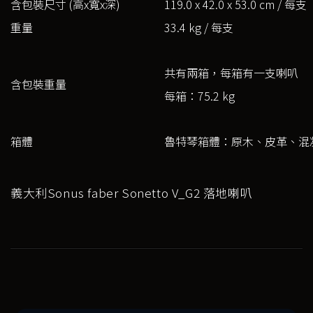
含包裝尺寸 (高x寬x深)
119.0 x 42.0 x 53.0 cm / 每支
重量
33.4 kg / 每支
共有兩箱，每箱有一支喇叭
含包裝重量
每箱：75.2 kg
箱體
魯特琴箱體：原木、皮革、混
義大利Sonus faber Sonetto V_G2 落地喇叭