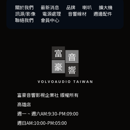
關於我們
最新消息
品牌
喇叭
擴大機
訊源/影像
電源處理
音響線材
週邊配件
聯絡我們
會員中心
富豪音響影視企業社 版權所有
高雄店
週一 ~ 週六AM:9:30-PM:09:00
週日AM:10:00-PM:05:00