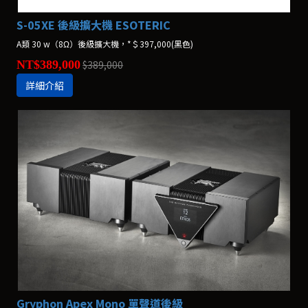
S-05XE 後級擴大機 ESOTERIC
A類 30 w（8Ω）後級擴大機，*＄397,000(黑色)
NT$389,000
$389,000
詳細介紹
Gryphon Apex Mono 單聲道後級