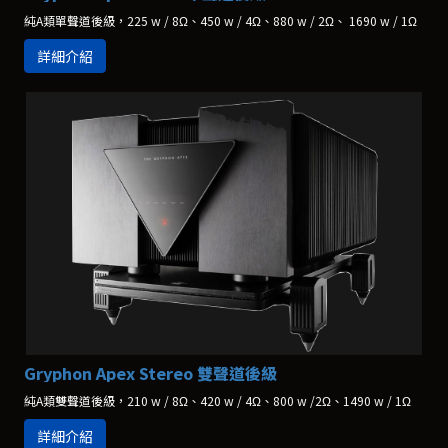
純A類單聲道後級，225 w / 8Ω、450 w / 4Ω、880 w / 2Ω、 1690 w / 1Ω
詳細介紹
Gryphon Apex Stereo 雙聲道後級
純A類雙聲道後級，210 w / 8Ω、420 w / 4Ω、800 w /2Ω、1490 w / 1Ω
詳細介紹