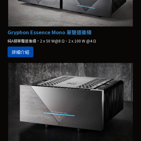
Gryphon Essence Mono 單聲道後級
純A類單聲道後級，2 x 50 W@8 Ω、2 x 100 W @4 Ω
詳細介紹