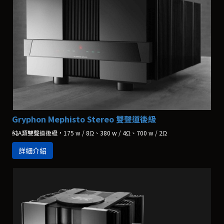
Gryphon Mephisto Stereo 雙聲道後級
純A類雙聲道後級，175 w / 8Ω、380 w / 4Ω、700 w / 2Ω
詳細介紹