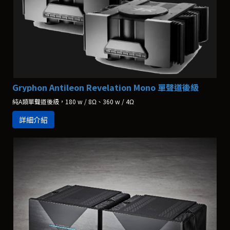
Gryphon Antileon Revelation Mono 單聲道後級
純A類單聲道後級，180 w / 8Ω、360 w / 4Ω
詳細介紹