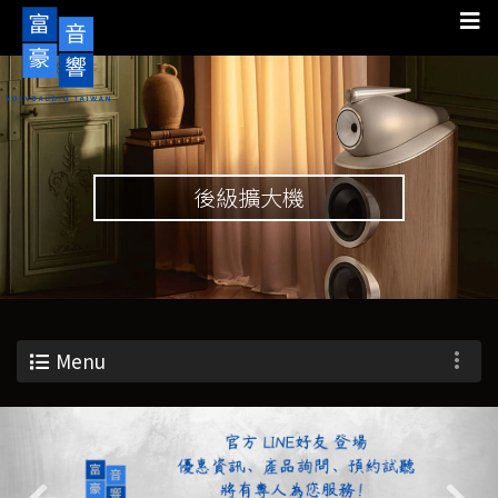
後級擴大機
Menu
Previous
Nex