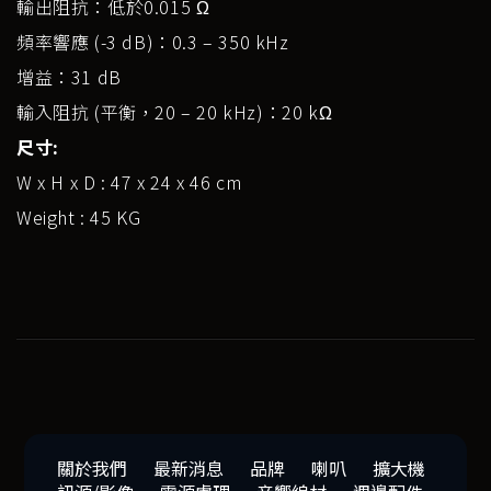
輸出阻抗：低於0.015 Ω
頻率響應 (-3 dB)：0.3 – 350 kHz
增益：31 dB
輸入阻抗 (平衡，20 – 20 kHz)：20 kΩ
尺寸:
W x H x D : 47 x 24 x 46 cm
Weight : 45 KG
關於我們
最新消息
品牌
喇叭
擴大機