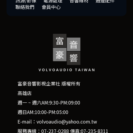
訊源/影像
電源處理
音響線材
週邊配件
聯絡我們
會員中心
富豪音響影視企業社 版權所有
高雄店
週一 ~ 週六AM:9:30-PM:09:00
週日AM:10:00-PM:05:00
E-mail：volvoaudio@yahoo.com.tw
服務專線：07-237-0288 傳真:07-235-8311