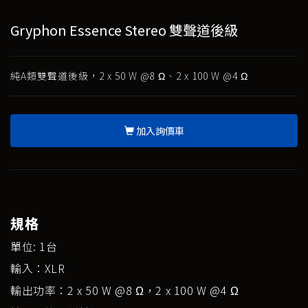
Gryphon Essence Stereo 雙聲道後級
純A類雙聲道後級，2 x 50 W @8 Ω、2 x 100 W @4 Ω
加入詢價車
規格
單位: 1台
輸入：XLR
輸出功率：2 x 50 W @8 Ω，2 x 100 W @4 Ω