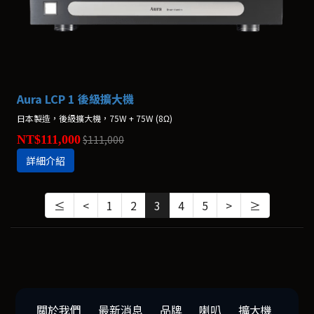
Aura LCP 1 後級擴大機
日本製造，後級擴大機，75W + 75W (8Ω)
NT$111,000
$111,000
詳細介紹
≤
<
1
2
3
4
5
>
≥
關於我們
最新消息
品牌
喇叭
擴大機