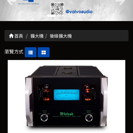
首頁
擴大機
後級擴大機
瀏覽方式