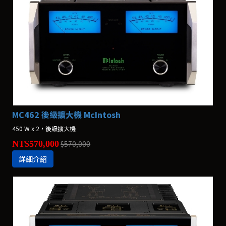
MC462 後級擴大機 McIntosh
450 W x 2，後級擴大機
NT$570,000
$570,000
詳細介紹