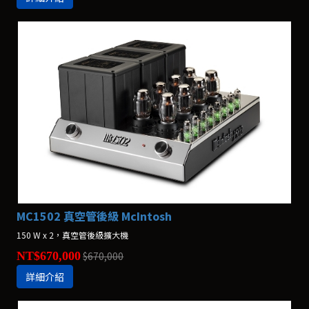
MC1502 真空管後級 McIntosh
150 W x 2，真空管後級擴大機
NT$670,000
$670,000
詳細介紹