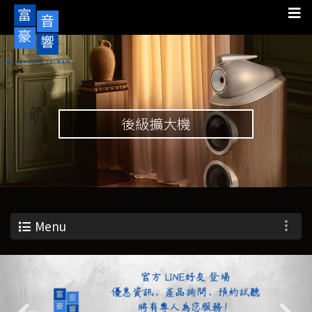
後級擴大機
Menu
Previous
Nex