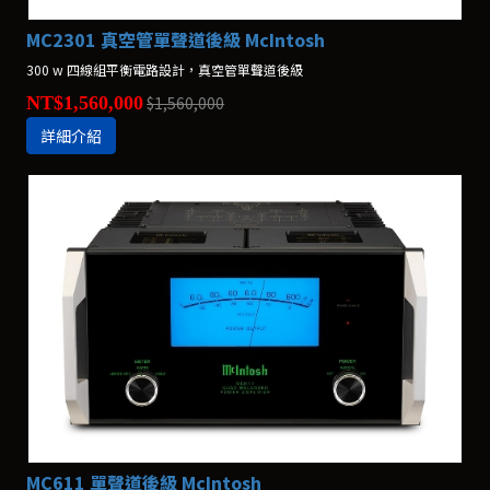
MC2301 真空管單聲道後級 McIntosh
300 w 四線組平衡電路設計，真空管單聲道後級
NT$1,560,000
$1,560,000
詳細介紹
MC611 單聲道後級 McIntosh