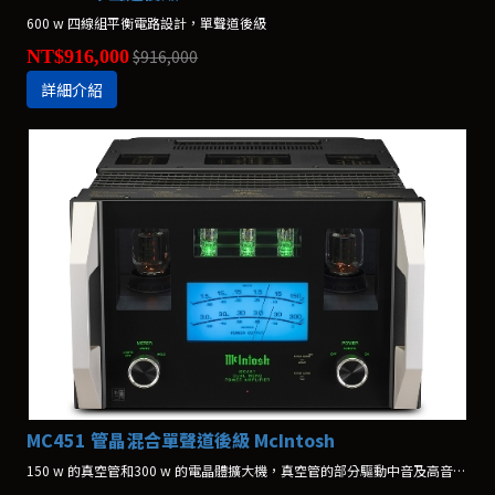
600 w 四線組平衡電路設計，單聲道後級
NT$916,000
$916,000
詳細介紹
MC451 管晶混合單聲道後級 McIntosh
150 w 的真空管和300 w 的電晶體擴大機，真空管的部分驅動中音及高音喇叭，電晶體的部分則驅動低音喇叭。單位:2台1組