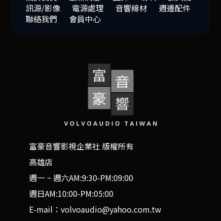
訊源/影像
電源處理
音響線材
週邊配件
聯絡我們
會員中心
富豪音響影視企業社 版權所有
高雄店
週一 ~ 週六AM:9:30-PM:09:00
週日AM:10:00-PM:05:00
E-mail：volvoaudio@yahoo.com.tw