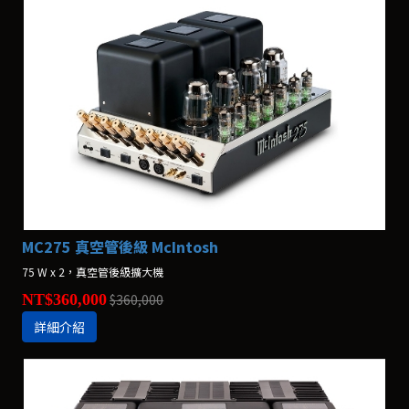
MC275 真空管後級 McIntosh
75 W x 2，真空管後級擴大機
NT$360,000
$360,000
詳細介紹