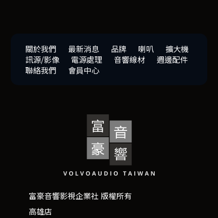
關於我們
最新消息
品牌
喇叭
擴大機
訊源/影像
電源處理
音響線材
週邊配件
聯絡我們
會員中心
富豪音響影視企業社 版權所有
高雄店