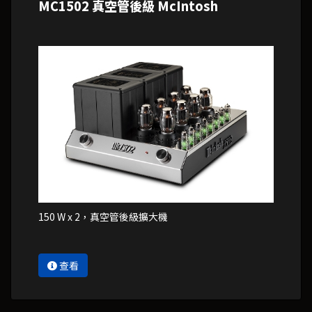
MC1502 真空管後級 McIntosh
150 W x 2，真空管後級擴大機
查看