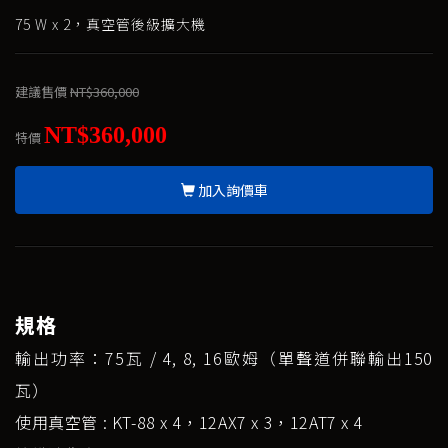
75 W x 2，真空管後級擴大機
建議售價
NT$360,000
NT$360,000
特價
加入詢價車
規格
輸出功率：75瓦 / 4, 8, 16歐姆（單聲道併聯輸出150
瓦）
使用真空管 : KT-88 x 4，12AX7 x 3，12AT7 x 4