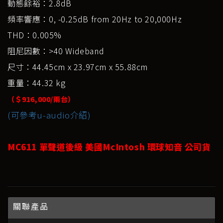
動態餘裕：2.8dB
頻率響應：0, -0.25dB from 20Hz to 20,000Hz
THD：0.005%
阻尼因數：>40 Wideband
尺寸：44.45cm x 23.97cm x 55.88cm
重量：44.32 kg
（＄916,000/兩台）
(可參考u-audio介紹)
MC611 單聲道後級 美國McIntosh 環球知音 公司貨
關聯產品