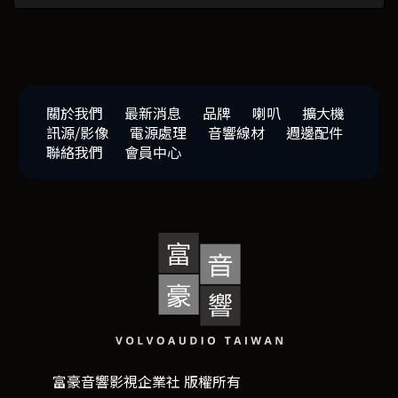
關於我們
最新消息
品牌
喇叭
擴大機
訊源/影像
電源處理
音響線材
週邊配件
聯絡我們
會員中心
富豪音響影視企業社 版權所有