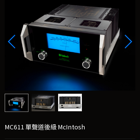
MC611 單聲道後級 McIntosh