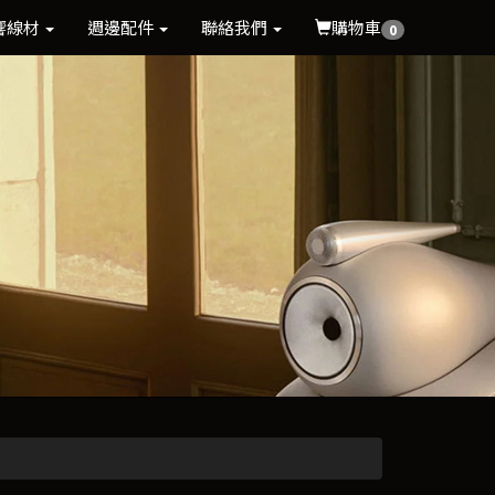
響線材
週邊配件
聯絡我們
購物車
0