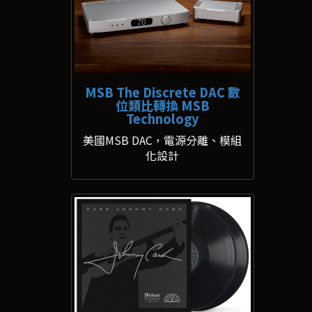
MSB The Discrete DAC 數
位類比轉換 MSB
Technology
美國MSB DAC，電源分離、模組
化設計