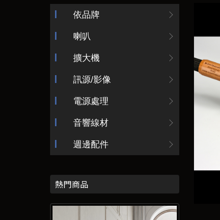
依品牌
喇叭
擴大機
訊源/影像
電源處理
音響線材
週邊配件
熱門商品