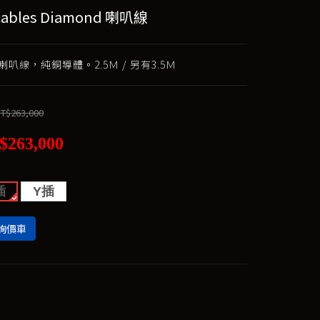
cables Diamond 喇叭線
叭線，純銅導體。2.5Ｍ / 另有3.5Ｍ
T$263,000
$263,000
插
Y插
詢價車