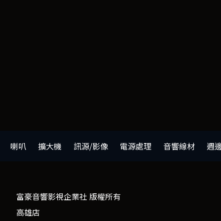
喇叭
擴大機
訊源/影像
電源處理
音響線材
週
富豪音響影視企業社 版權所有
高雄店