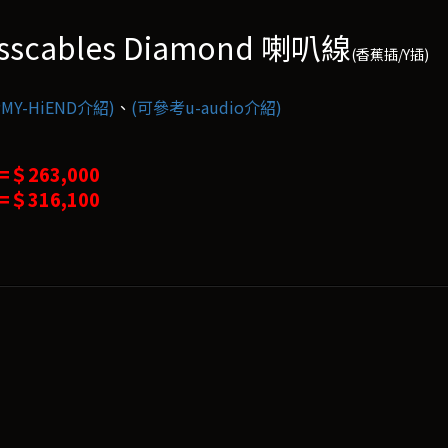
sscables Diamond 喇叭線
(香蕉插/Y插)
MY-HiEND介紹)
、
(可參考u-audio介紹)
 =＄263,000
 =＄316,100