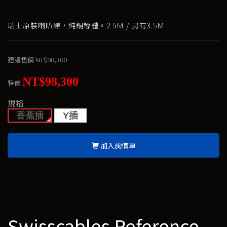
瑞士原裝喇叭線，純銅導體。2.5Ｍ / 另有3.5Ｍ
建議售價
NT$98,300
NT$98,300
特價
規格
香蕉插
Y插
加入詢價車
Swisscables Reference