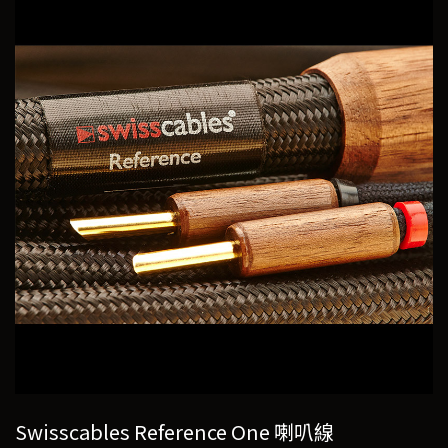
Swisscables Reference One 喇叭線