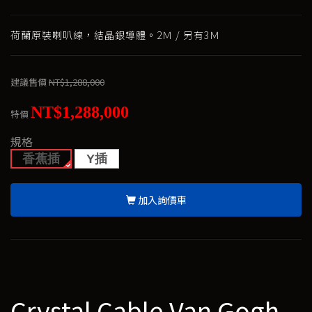
荷蘭原裝喇叭線，結晶銀導體。2Ｍ / 另有3Ｍ
建議售價
NT$1,288,000
NT$1,288,000
特價
規格
香蕉插
Y插
加入詢價車
Crystal Cable Van Gogh