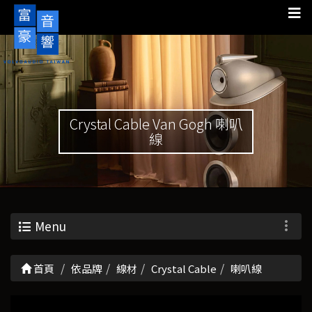
Crystal Cable Van Gogh 喇叭
線
Menu
首頁
依品牌
線材
Crystal Cable
喇叭線