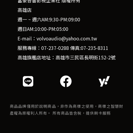
富豪音響影視企業社 版權所有
高雄店
週一 ~ 週六AM:9:30-PM:09:00
週日AM:10:00-PM:05:00
E-mail：volvoaudio@yahoo.com.tw
服務專線：07-237-0288 傳真:07-235-8311
高雄旗艦店地址：高雄市三民區長明街152-2號
商品品牌僅用於說明商品，非作為商標之使用，商標之智慧財
產權為原權利人所有。 所有商品皆含稅，提供刷卡服務