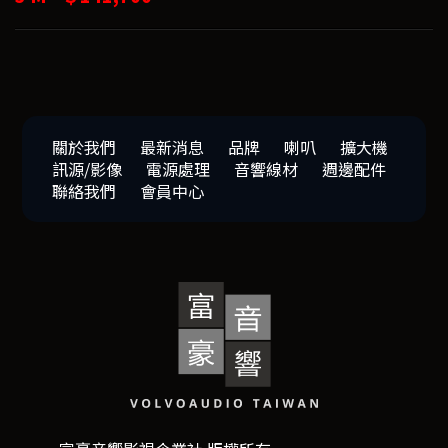
關於我們
最新消息
品牌
喇叭
擴大機
訊源/影像
電源處理
音響線材
週邊配件
聯絡我們
會員中心