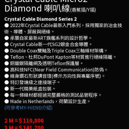
Diamond 喇叭線
(香蕉插/Y插)
Crystal Cable Diamond Series 2
● 2022年Crystal Cable最新入門系列，採用獨家的冶金技
術、導體、屏蔽與絕緣。
● 承襲自家最新ART旗艦系列的設計哲學。
● Crystal Cable新一代SG2銀金合金導體。
● Double Coax雙軸及Triple Coax三軸線材架構。
● Teflon、杜邦DuPont Kapton等材質進行絕緣隔離。
● 銅鍍銀隔離網及透明Teflon保護層。
● 高科技NFC(Near Field Communication)防偽。
● 線身鑽石形狀調音環(標示方向性與專屬序號)。
● 特訂發燒級之連接端子。
● 新一代精美紙盒包裝。
● 每一條線材都經過完整嚴格的測試品管程序。
● Made in Netherlands，荷蘭設計生產。
(可參考MY-HiEND介紹)
2 M =＄110,800
3 M =＄141,700