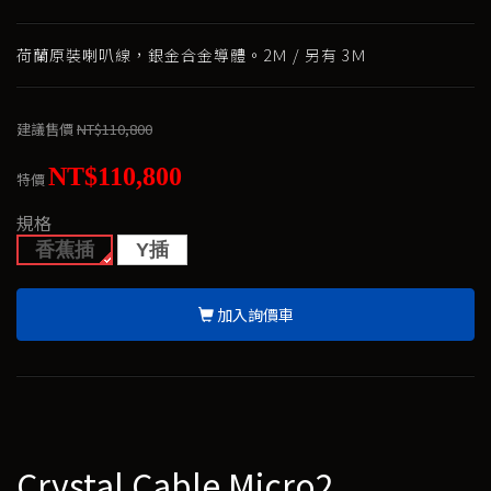
荷蘭原裝喇叭線，銀金合金導體。2Ｍ / 另有 3Ｍ
建議售價
NT$110,800
NT$110,800
特價
規格
香蕉插
Y插
加入詢價車
Crystal Cable Micro2