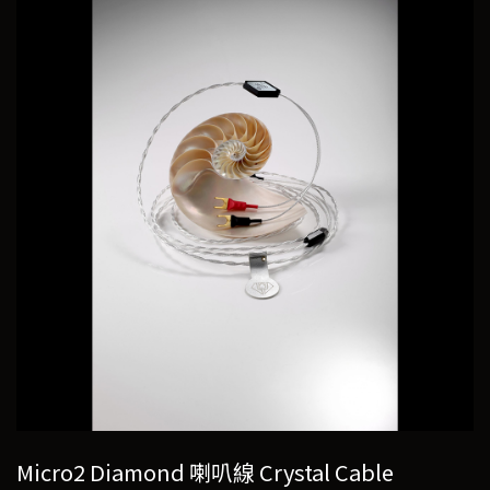
Micro2 Diamond 喇叭線 Crystal Cable