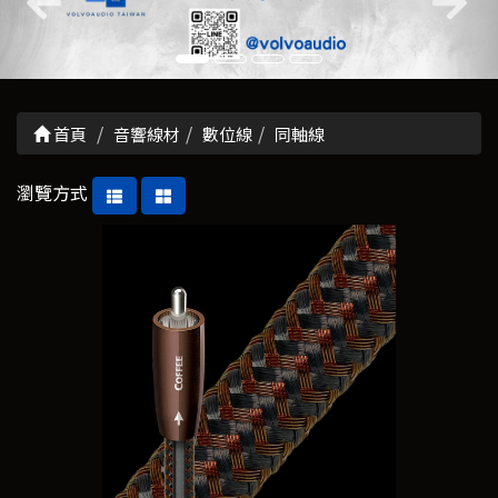
首頁
音響線材
數位線
同軸線
瀏覽方式