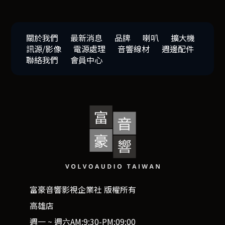
關於我們
最新消息
品牌
喇叭
擴大機
訊源/影像
電源處理
音響線材
週邊配件
聯絡我們
會員中心
富豪音響影視企業社 版權所有
高雄店
週一 ~ 週六AM:9:30-PM:09:00