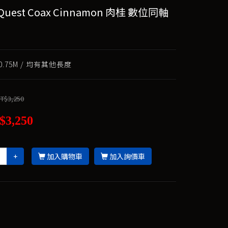
Quest Coax Cinnamon 肉桂 數位同軸
.75M / 均有其他長度
T$3,250
$3,250
+
加入購物車
加入詢價車