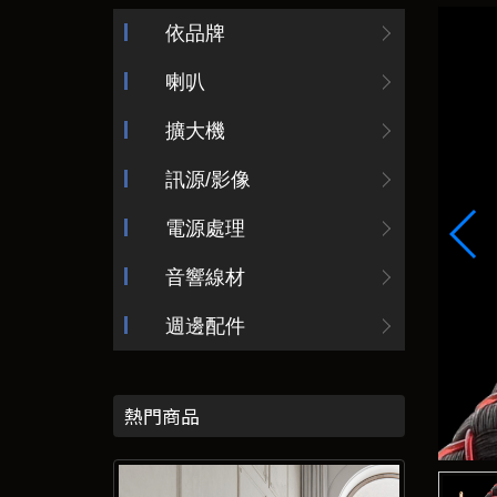
依品牌
喇叭
擴大機
訊源/影像
電源處理
音響線材
週邊配件
熱門商品