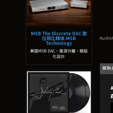
MSB The Discrete DAC 數
Audi
位類比轉換 MSB
Technology
美國MSB DAC，電源分離、模組
化設計
關聯