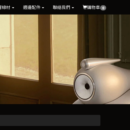
響線材
週邊配件
聯絡我們
購物車
0