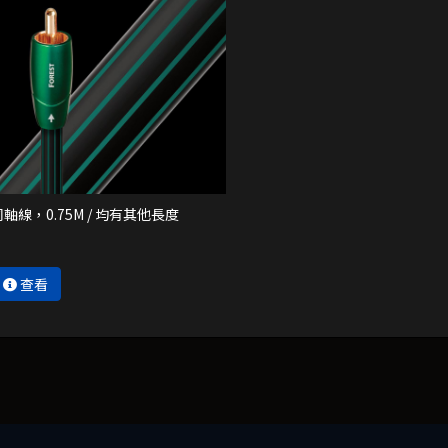
同軸線，0.75M / 均有其他長度
查看