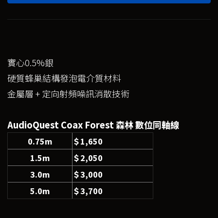
實心0.5%銀
硬質蜂巢結構發泡電介質材料
金屬層 + 定向射頻噪訊消散技術
AudioQuest Coax Forest 森林 數位同軸線
0.75m
＄1,650
1.5m
＄2,050
3.0m
＄3,000
5.0m
＄3,700