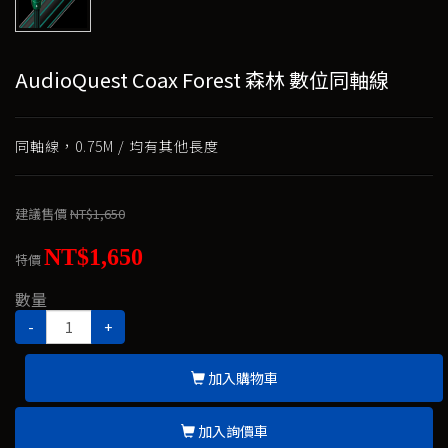
AudioQuest Coax Forest 森林 數位同軸線
同軸線，0.75M / 均有其他長度
建議售價
NT$1,650
NT$1,650
特價
數量
-
+
加入購物車
加入詢價車