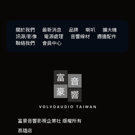
關於我們
最新消息
品牌
喇叭
擴大機
訊源/影像
電源處理
音響線材
週邊配件
聯絡我們
會員中心
富豪音響影視企業社 版權所有
高雄店