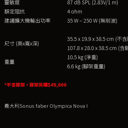
靈敏度
87 dB SPL (2.83V/1 m)
額定阻抗
4 ohm
建議擴大機輸出功率
35 W – 250 W (無削波)
35.5 x 19.9 x 38.5 cm (
尺寸 (高x寬x深)
107.8 x 28.0 x 38.5 cm (
10.5 kg (淨重)
重量
6.6 kg (腳架重量)
*不含腳架，腳架另購$49,000
義大利Sonus faber Olympica Nova I