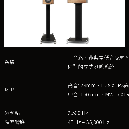
二音路、非典型低音反射
系統
射”的立式喇叭系統
高音: 28mm、H28 XT
喇叭
中音: 150 mm、MW15 XT
分頻點
2,500 Hz
頻率響應
45 Hz – 35,000 Hz