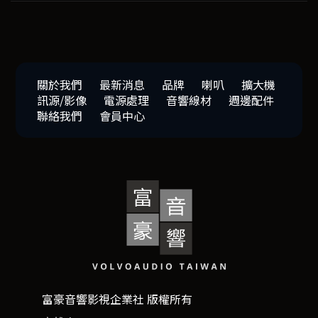
關於我們
最新消息
品牌
喇叭
擴大機
訊源/影像
電源處理
音響線材
週邊配件
聯絡我們
會員中心
富豪音響影視企業社 版權所有