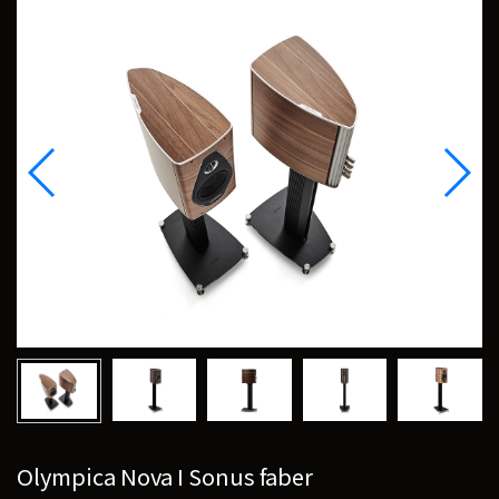
Olympica Nova I Sonus faber