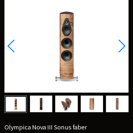
Olympica Nova III Sonus faber