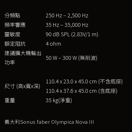
分頻點
250 Hz – 2,500 Hz
頻率響應
35 Hz – 35,000 Hz
靈敏度
90 dB SPL (2.83V/1 m)
額定阻抗
4 ohm
建議擴大機輸出
50 W – 300 W (無削波)
功率
110.4 x 23.0 x 45.0 cm (不含底座)
尺寸 (高x寬x深)
110.4 x 37.6 x 45.0 cm (含底座)
重量
35 kg(淨重)
義大利Sonus faber Olympica Nova III