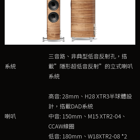
三音路、非典型低音反射孔，搭
系統
載”隱形超低音反射”的立式喇叭
系統
高音: 28mm、H28 XTR3半球體設
計，搭載DAD系統
喇叭
中音: 150mm、M15 XTR2-04、
CCAW線圈
低音: 180mm、W18XTR2-08 *2