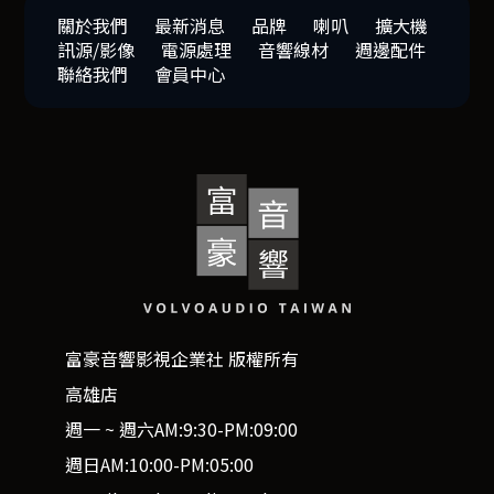
關於我們
最新消息
品牌
喇叭
擴大機
訊源/影像
電源處理
音響線材
週邊配件
聯絡我們
會員中心
富豪音響影視企業社 版權所有
高雄店
週一 ~ 週六AM:9:30-PM:09:00
週日AM:10:00-PM:05:00