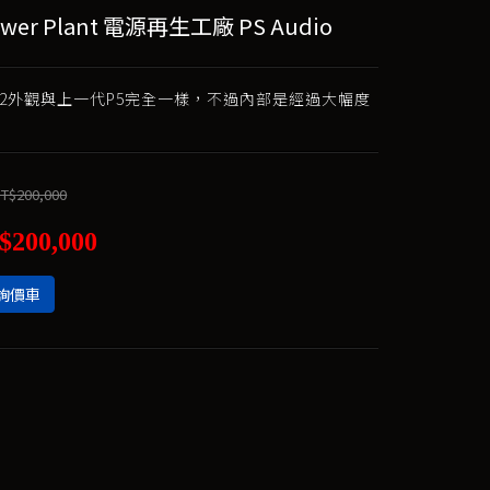
ower Plant 電源再生工廠 PS Audio
12外觀與上一代P5完全一樣，不過內部是經過大幅度
T$200,000
$200,000
詢價車