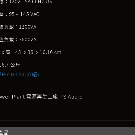
：120V 15A 60Hz US
：95 – 145 VAC
負載：1200VA
負載：3600VA
 x 高：43 x 36 x 10.16 cm
6.7 公斤
MY-HiEND介紹)
ower Plant 電源再生工廠 PS Audio
產品