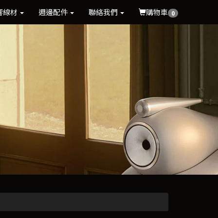
響線材
週邊配件
聯絡我們
購物車
0