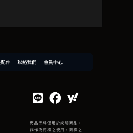
邊配件
聯絡我們
會員中心
商品品牌僅用於說明商品，
非作為商標之使用，商標之