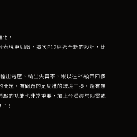
進化，
音表現更細緻，這次P12經過全新的設計，比
輸出電壓、輸出失真率，跟以往P5顯示四個
的問題，有問題的是周遭的環境干擾，還有無
功能，穩壓的功能也非常重要，加上台灣經常限電或
題了！