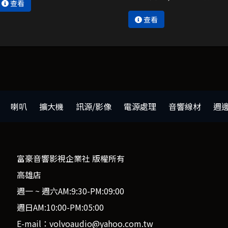
查看
查看
喇叭
擴大機
訊源/影像
電源處理
音響線材
週
富豪音響影視企業社 版權所有
高雄店
週一 ~ 週六AM:9:30-PM:09:00
週日AM:10:00-PM:05:00
E-mail：volvoaudio@yahoo.com.tw