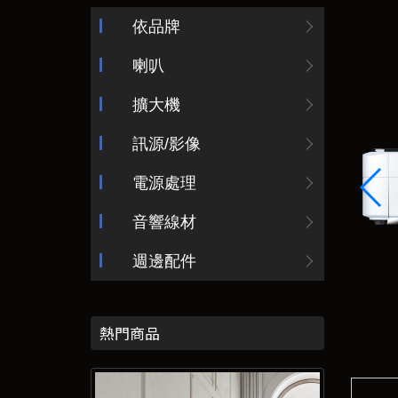
依品牌
喇叭
擴大機
訊源/影像
電源處理
音響線材
週邊配件
熱門商品