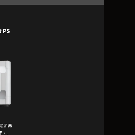
 PS
的電源再
...