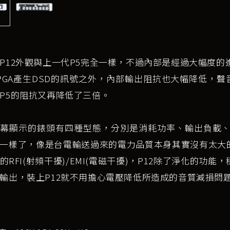
P12外觀與上一代P5完全一樣，不過內部是經過大幅度的
PGA產生DSD的訊號之外，內部輸出阻抗也大幅降低，聲
P5的阻抗又再降低了三倍。
幕顯示的錶頭有四種型態，分別是消耗功率、輸出負載、
一樣了，像是台電輸送過來的電力品質本身其實沒有太大
的RFI(射頻干擾)/EMI(電磁干擾)，P12除了淨化的
輸出，裝上P12就不用擔心電壓降低所造成的音質減損問