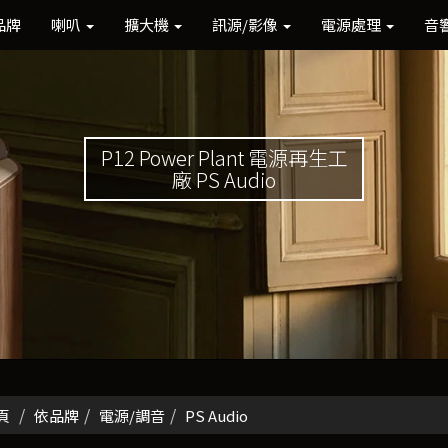
品牌
喇叭
擴大機
訊源/影像
電源處理
音
P12 Power Plant 電源再生工
廠 PS Audio
頁
依品牌
電源/調音
PS Audio