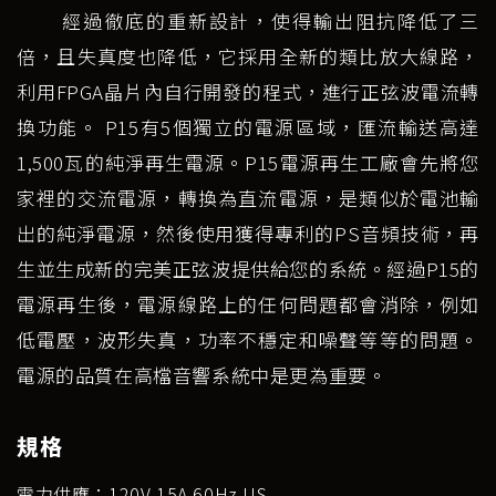
經過徹底的重新設計，使得輸出阻抗降低了三
倍，且失真度也降低，它採用全新的類比放大線路，
利用FPGA晶片內自行開發的程式，進行正弦波電流轉
換功能。 P15有5個獨立的電源區域，匯流輸送高達
1,500瓦的純淨再生電源。P15電源再生工廠會先將您
家裡的交流電源，轉換為直流電源，是類似於電池輸
出的純淨電源，然後使用獲得專利的PS音頻技術，再
生並生成新的完美正弦波提供給您的系統。經過P15的
電源再生後，電源線路上的任何問題都會消除，例如
低電壓，波形失真，功率不穩定和噪聲等等的問題。
電源的品質在高檔音響系統中是更為重要。
規格
電力供應：120V 15A 60Hz US