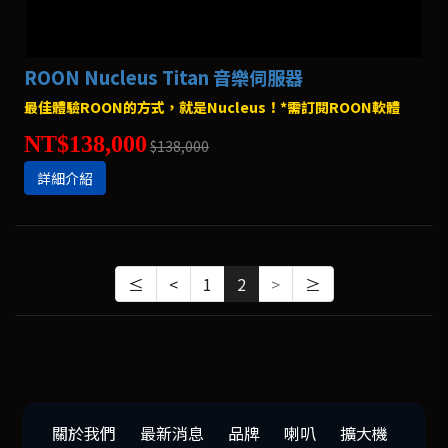
ROON Nucleus Titan 音樂伺服器
最佳體驗ROON的方式，就是Nucleus！*需訂閱ROON軟體
NT$138,000
$138,000
詳細介紹
≤
<
1
2
>
≥
關於我們
最新消息
品牌
喇叭
擴大機