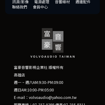
訊源/影像
電源處理
音響線材
週邊配件
聯絡我們
會員中心
富豪音響影視企業社 版權所有
高雄店
週一 ~ 週六AM:9:30-PM:09:00
週日AM:10:00-PM:05:00
E-mail：volvoaudio@yahoo.com.tw
服務專線：07-237-0288 傳真:07-235-8311