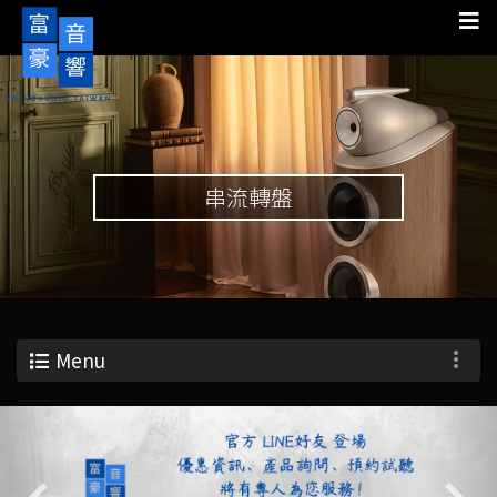
串流轉盤
Menu
Previous
Nex