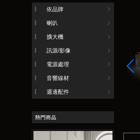
依品牌
喇叭
擴大機
訊源/影像
電源處理
音響線材
週邊配件
熱門商品