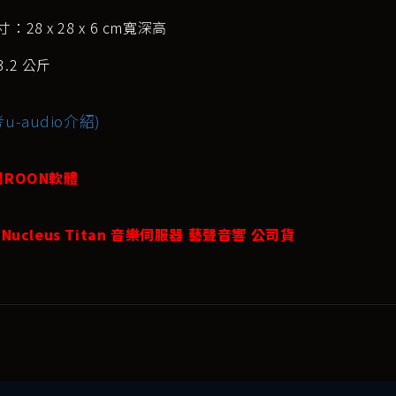
：28 x 28 x 6 cm寬深高
.2 公斤
u-audio介紹)
閱ROON軟體
 Nucleus Titan 音樂伺服器 藝聲音響 公司貨