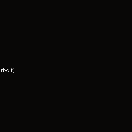
rbolt
)