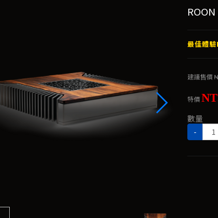
ROON 
最佳體驗
建議售價
N
NT
特價
數量
-