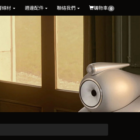
響線材
週邊配件
聯絡我們
購物車
0