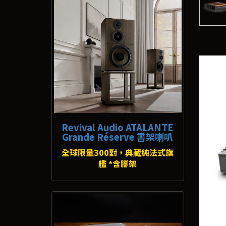
Revival Audio ATALANTE
Grande Réserve 書架喇叭
全球限量300對，典藏純法式旗
艦 *含腳架