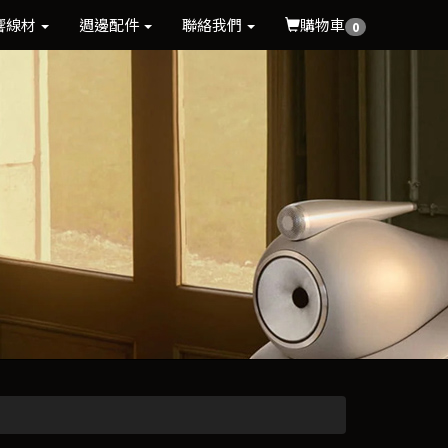
響線材
週邊配件
聯絡我們
購物車
0