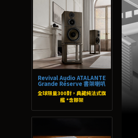
Revival Audio ATALANTE
Grande Réserve 書架喇叭
全球限量300對，典藏純法式旗
艦 *含腳架