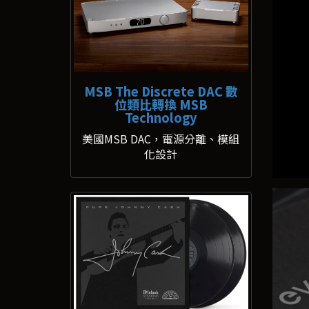
MSB The Discrete DAC 數
位類比轉換 MSB
Technology
美國MSB DAC，電源分離、模組
化設計