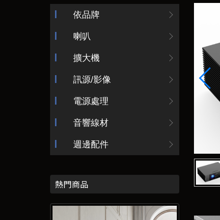
依品牌
喇叭
擴大機
訊源/影像
電源處理
音響線材
週邊配件
熱門商品