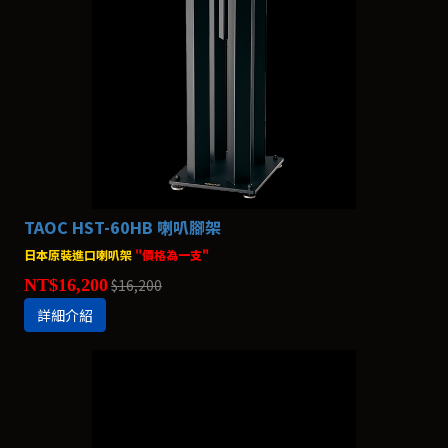
TAOC HST-60HB 喇叭腳架
日本原裝進口喇叭架
"價格為一支"
NT$16,200
$16,200
詳細介紹