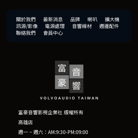
關於我們
最新消息
品牌
喇叭
擴大機
訊源/影像
電源處理
音響線材
週邊配件
聯絡我們
會員中心
富豪音響影視企業社 版權所有
高雄店
週一 ~ 週六：AM:9:30-PM:09:00