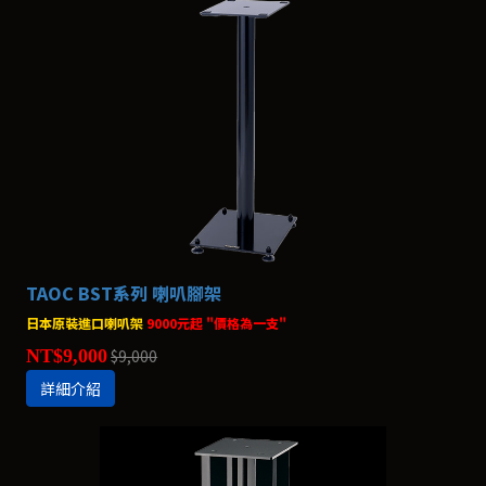
TAOC BST系列 喇叭腳架
日本原裝進口喇叭架
9000元起 "價格為一支"
NT$9,000
$9,000
詳細介紹