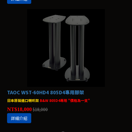
TAOC WST-60HD4 805D4專用腳架
日本原裝進口喇叭架
B&W 805D4專用 "價格為一支"
NT$18,000
$18,000
詳細介紹