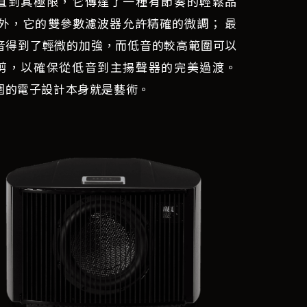
直到其極限，它傳達了一種有節奏的輕鬆品
此外，它的雙參數濾波器允許精確的微調； 最
音得到了輕微的加強，而低音的較高範圍可以
剪，以確保從低音到主揚聲器的完美過渡。
圍的電子設計本身就是藝術。