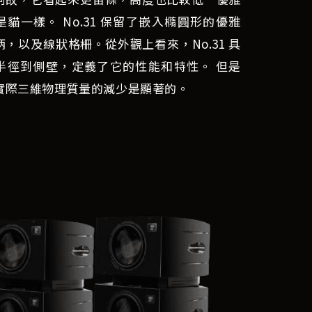
是貓一樣。 No.31 保留了嵌入橢圓形的優雅
柄，以及線狀格柵。從外觀上看來，No.31 具
半徑到側壁，定義了它的性能和特性。 但是
實際三維物理質量的減少是顯著的。