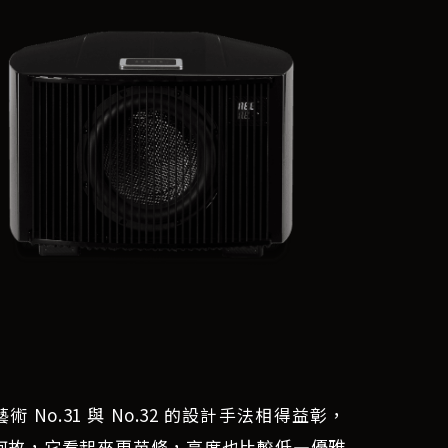
術 No.31 與 No.32 的設計手法相得益彰，
何故，它看起來更苗條，高度也比較低—優雅