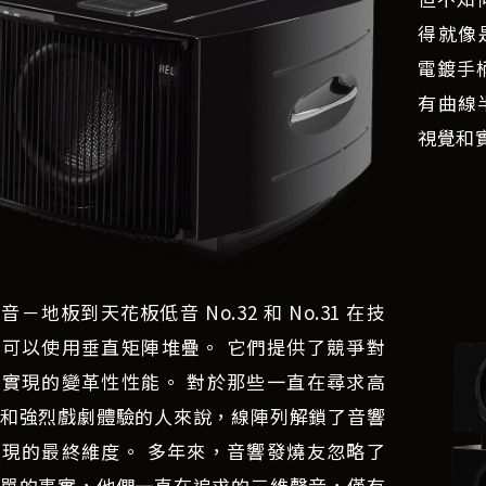
得就像
電鍍手
有曲線
視覺和
音－地板到天花板低音 No.32 和 No.31 在技
可以使用垂直矩陣堆疊。 它們提供了競爭對
實現的變革性性能。 對於那些一直在尋求高
和強烈戲劇體驗的人來說，線陣列解鎖了音響
現的最終維度。 多年來，音響發燒友忽略了
單的事實，他們一直在追求的三維聲音，僅有