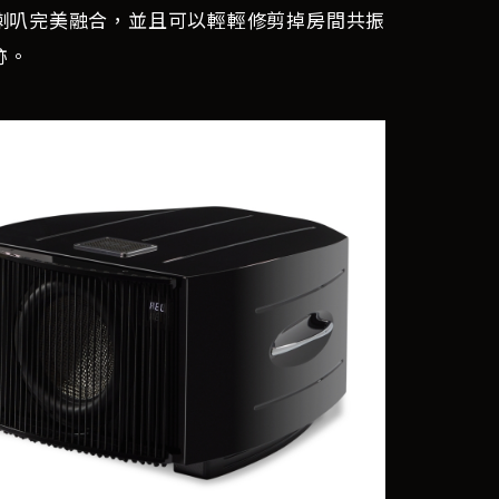
喇叭完美融合，並且可以輕輕修剪掉房間共振
跡。