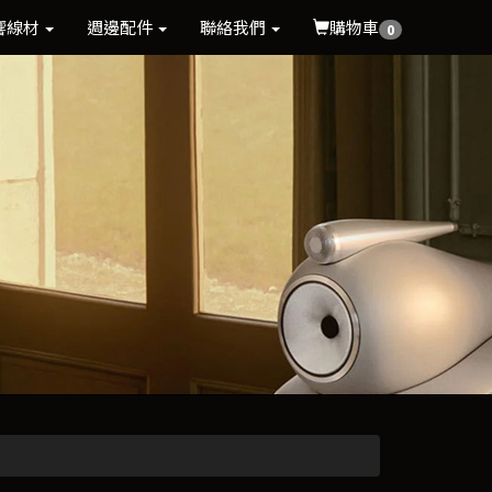
響線材
週邊配件
聯絡我們
購物車
0