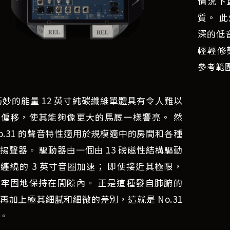
情況下
質。 
深的低
輕輕修
參考範
巧妙的能量 12 英寸純碳纖維單體具有令人難以
偏移，使其能夠像更大的馬厩一樣響亮。 然
o.31 的聲音特性適用於規模適中的房間和各種
揚聲器。 驅動器由一個由 13 磅磁性結構驅動
纏繞的 3 英寸音圈加速； 即使接近其極限，
牢固地保持在間隙內。 正是這種發自肺腑的
再加上極其細膩和細微的差別，這就是 No.31
。