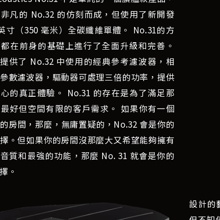
非凡的 No.32 的仿刻而成，但使用了新開發
2 英寸（350 毫米）全碳纖維單體。 No.31的方
面都在前身的基礎上進行了全面升級和完善。
31 提供了 No.32 中使用的經典參考濾波器，相
參數濾波器，驅動器可處理三倍的功率，提供
心的真正體驗。 No.31 的存在是為了滿足那
最好但空間有限的客戶需求。 如果你有一個
的房間，那麼，無庸置疑的，No.32 會是你的
擇。但如果你的房間沒那麼大又希望能夠擁有
音質和最強的功能，那麼 No. 31 就會是你的
擇。
設計的藝
但不知