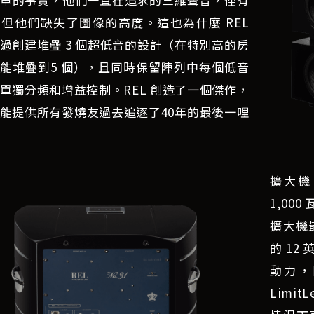
但他們缺失了圖像的高度。這也為什麼 REL
過創建堆疊 3 個超低音的設計（在特別高的房
能堆疊到5 個），且同時保留陣列中每個低音
單獨分頻和增益控制。REL 創造了一個傑作，
能提供所有發燒友過去追逐了40年的最後一哩
擴大機
1,00
擴大機最
的 1
動力，
Limi