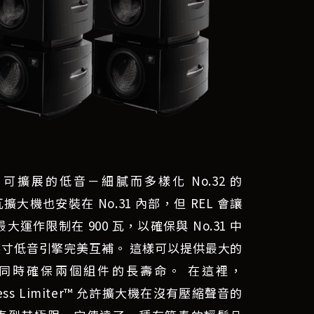
 可擴展的低音－細膩而多樣化 No.32 的
0 瓦擴大機也安裝在 No.31 內部，但 REL 會讓
大運作限制在 900 瓦，以確保與 No.31 中
2 英寸低音引擎完美互補。 這樣可以提供最大的
同時確保兩個組件的長壽命。 在這裡，
tLess Limiter™ 允許擴大機在沒有壓縮聲音的