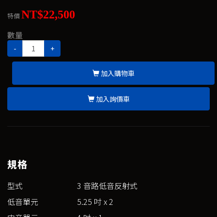
NT$22,500
特價
數量
-
+
加入購物車
加入詢價車
規格
型式
3 音路低音反射式
低音單元
5.25 吋 x 2