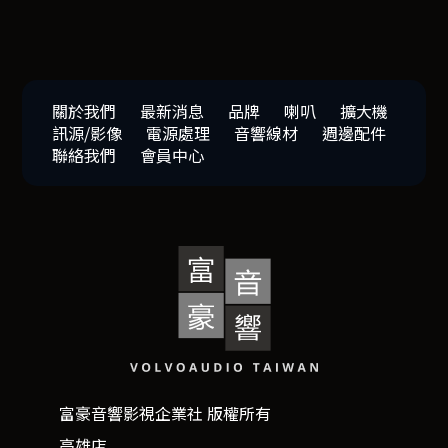
關於我們
最新消息
品牌
喇叭
擴大機
訊源/影像
電源處理
音響線材
週邊配件
聯絡我們
會員中心
富豪音響影視企業社 版權所有
高雄店