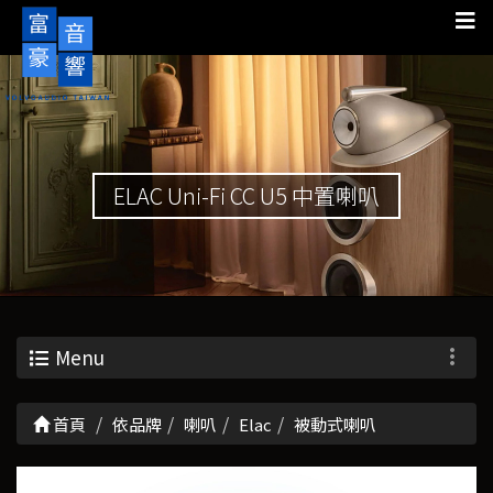
ELAC Uni-Fi CC U5 中置喇叭
Menu
首頁
依品牌
喇叭
Elac
被動式喇叭