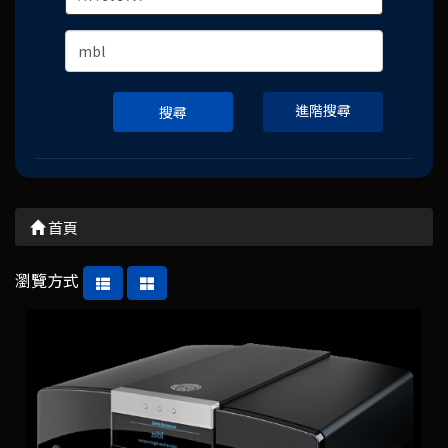
進階搜尋
搜尋
首頁
瀏覽方式