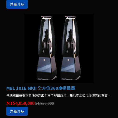
詳細介紹
MBL 101E MKII 全方位360度揚聲器
傳統揚聲器根本無法營造出全方位發聲效果，難以產生如現場演奏的真實感覺。真實演奏效果是 包含了直射、反射、復雜而富泛音的聲響。
NT$4,850,000
$4,850,000
詳細介紹