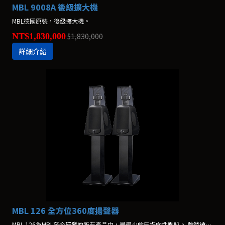
MBL 9008A 後級擴大機
MBL德國原裝，後級擴大機。
NT$1,830,000
$1,830,000
詳細介紹
MBL 126 全方位360度揚聲器
MBL 126為MBL至今研發的所有產品中，是最小的無指向性喇叭。 雖然被定位為入門級的產品，但是以可發揮充沛能量的大喇叭結構來設計。*不含腳架，腳架另購