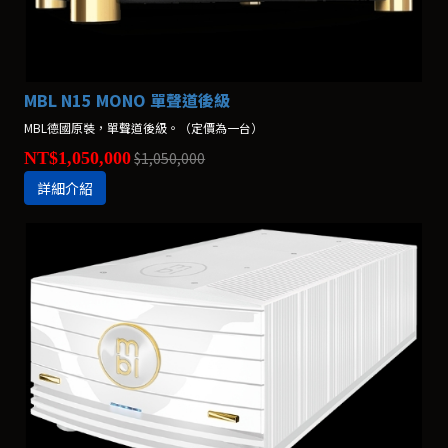
MBL N15 MONO 單聲道後級
MBL德國原裝，單聲道後級。（定價為一台）
NT$1,050,000
$1,050,000
詳細介紹