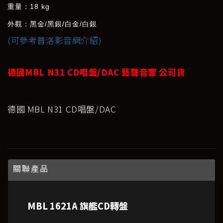
重量：
18 kg
外觀：黑金
/
黑銀
/
白金
/
白銀
(可參考普洛影音網介紹)
德國MBL N31 CD唱盤/DAC 藝聲音響 公司貨
德國 MBL N31 CD唱盤/DAC
關聯產品
MBL 1621A 旗艦CD轉盤