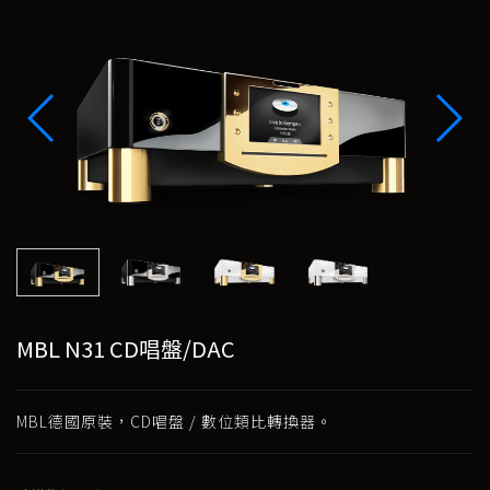
MBL N31 CD唱盤/DAC
MBL德國原裝，CD唱盤 / 數位類比轉換器。