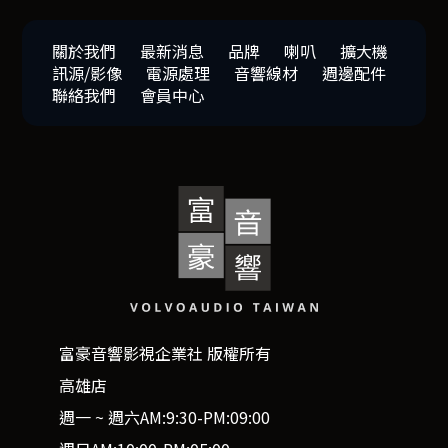
關於我們
最新消息
品牌
喇叭
擴大機
訊源/影像
電源處理
音響線材
週邊配件
聯絡我們
會員中心
富豪音響影視企業社 版權所有
高雄店
週一 ~ 週六AM:9:30-PM:09:00