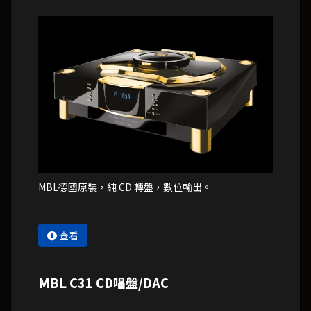
MBL德國原裝，純 CD 轉盤，數位輸出。
查看
MBL C31 CD唱盤/DAC