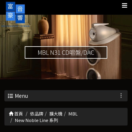
MBL N31 CD唱盤/DAC
Menu
首頁
依品牌
擴大機
MBL
New Noble Line 系列