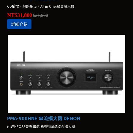
CD播放、網路串流，All in One 綜合擴大機
NT$31,800
$31,800
詳細介紹
PMA-900HNE 串流擴大機 DENON
內建HEOS®音樂串流服務的網路綜合擴大機