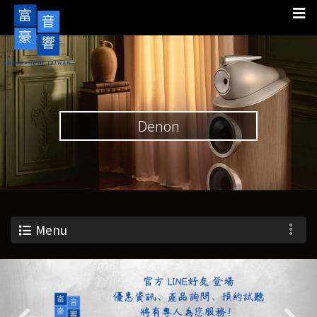
Denon
Menu
Previous
Nex