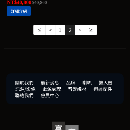
NT$40,800
$40,800
詳細介紹
≤
<
1
2
>
≥
關於我們
最新消息
品牌
喇叭
擴大機
訊源/影像
電源處理
音響線材
週邊配件
聯絡我們
會員中心