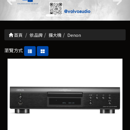
首頁
依品牌
擴大機
Denon
瀏覽方式