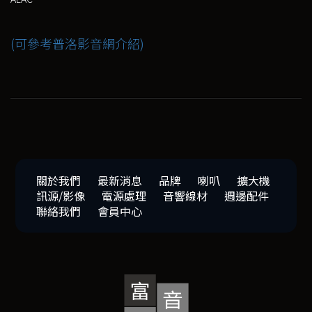
(可參考普洛影音網介紹)
關於我們
最新消息
品牌
喇叭
擴大機
訊源/影像
電源處理
音響線材
週邊配件
聯絡我們
會員中心