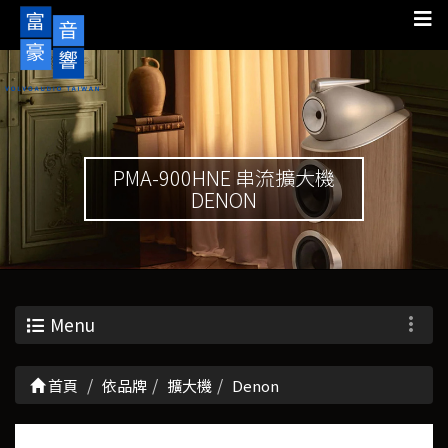
PMA-900HNE 串流擴大機
DENON
Menu
首頁
依品牌
擴大機
Denon