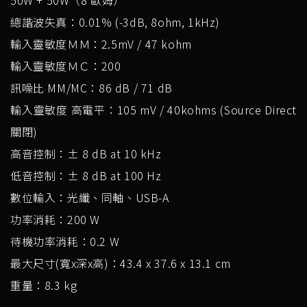
50W + 50W（8 歐姆）
總諧波失真：0.01% (-3dB, 8ohm, 1kHz)
輸入靈敏度ＭＭ：2.5mV / 47 kohm
輸入靈敏度ＭＣ：200
訊噪比 MM/MC：86 dB / 71 dB
輸入靈敏度 高電平：105 mV / 40kohms (Source Direct
關閉)
高音控制：± 8 dB at 10 kHz
低音控制：± 8 dB at 100 Hz
數位輸入：光纖、同軸、USB-A
功率消耗：200 W
待機功率消耗：0.2 W
最大尺寸(寬x深x高)：43.4 x 37.6 x 13.1 cm
重量：8.3 kg