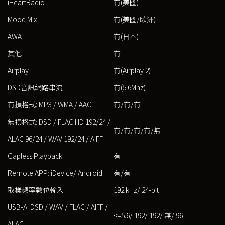
iHeartRadio
有(美國)
Mood Mix
有(美國/歐洲)
AWA
有(日本)
其他
有
Airplay
有(Airplay 2)
DSD音訊網路串流
有(5.6Mhz)
有損格式: MP3 / WMA / AAC
有/有/有
無損格式: DSD / FLAC HD 192/24 /
有/有/有/有/無
ALAC 96/24 / WAV 192/24 / AIFF
Gapless Playback
有
Remote APP: iDevice/ Android
有/有
取樣頻率數位輸入
192 kHz/ 24-bit
USB-A: DSD / WAV / FLAC / AIFF /
<=5.6/ 192/ 192/ 無/ 96
ALAC