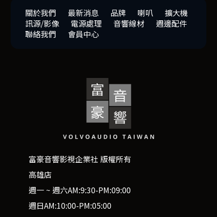
關於我們
最新消息
品牌
喇叭
擴大機
訊源/影像
電源處理
音響線材
週邊配件
聯絡我們
會員中心
富豪音響影視企業社 版權所有
高雄店
週一 ~ 週六AM:9:30-PM:09:00
週日AM:10:00-PM:05:00