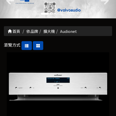
首頁
依品牌
擴大機
Audionet
瀏覽方式