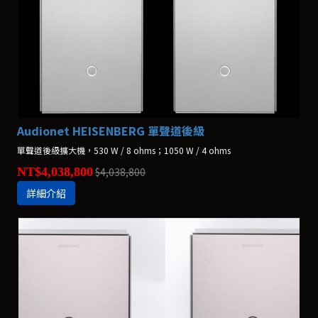
Audionet HEISENBERG 單聲道後級
單聲道後級擴大機，530 W / 8 ohms；1050 W / 4 ohms
NT$4,038,800
$4,038,800
詳細介紹