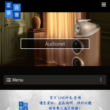
Audionet
Menu
Previous
Nex