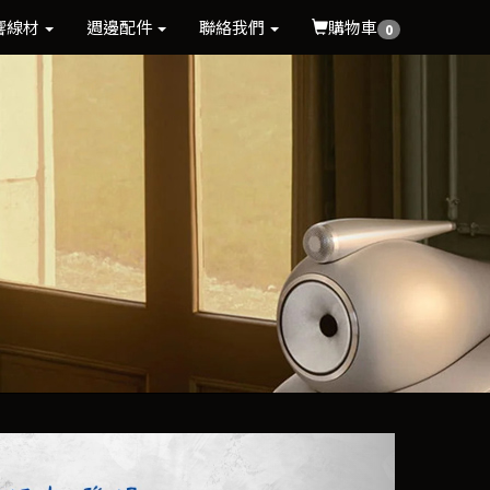
響線材
週邊配件
聯絡我們
購物車
0
Next