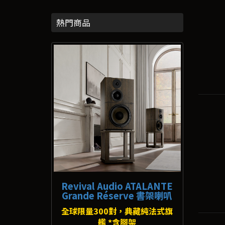
熱門商品
Revival Audio ATALANTE
Grande Réserve 書架喇叭
全球限量300對，典藏純法式旗
艦 *含腳架