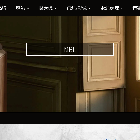
品牌
喇叭
擴大機
訊源/影像
電源處理
音
MBL
Previous