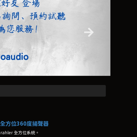
KII 全方位360度揚聲器
alstrahler 全方位系統。