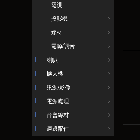
電視
投影機
線材
電源/調音
喇叭
擴大機
訊源/影像
電源處理
音響線材
週邊配件