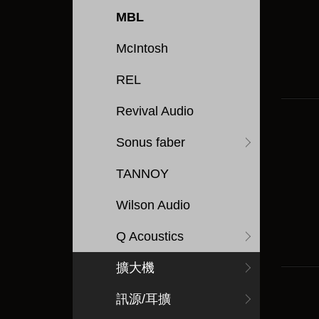
MBL
McIntosh
REL
Revival Audio
Sonus faber
TANNOY
Wilson Audio
Q Acoustics
擴大機
訊源/耳擴