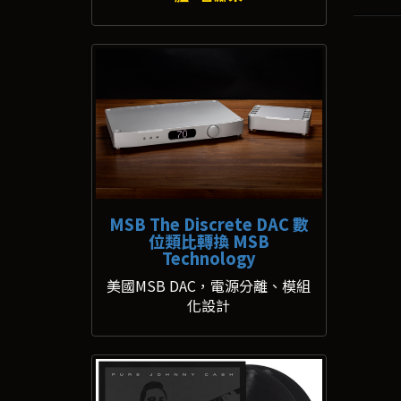
MSB The Discrete DAC 數
位類比轉換 MSB
Technology
美國MSB DAC，電源分離、模組
化設計