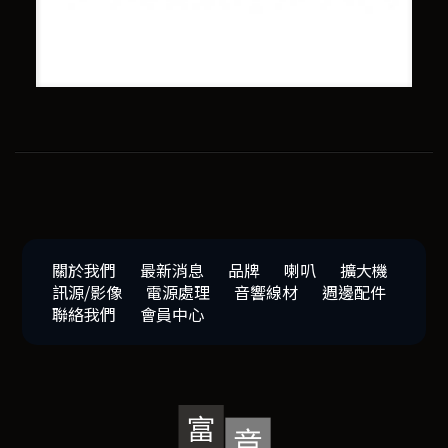
關於我們
最新消息
品牌
喇叭
擴大機
訊源/影像
電源處理
音響線材
週邊配件
聯絡我們
會員中心