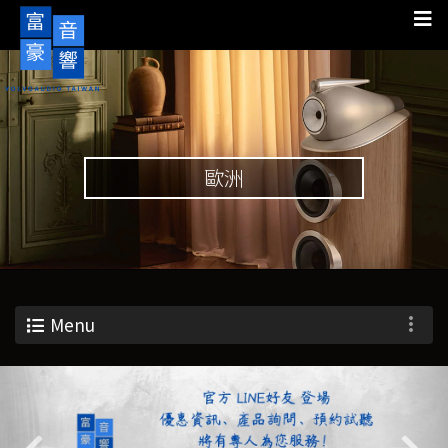
歐洲
Menu
Previous
Nex