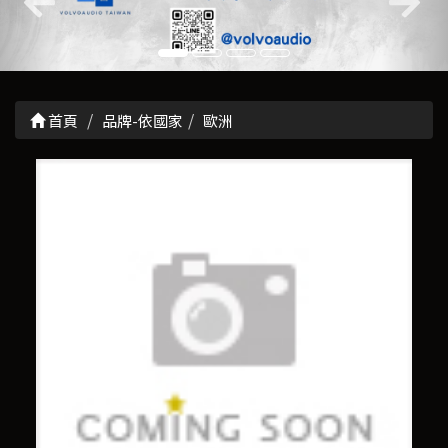
首頁
品牌-依國家
歐洲