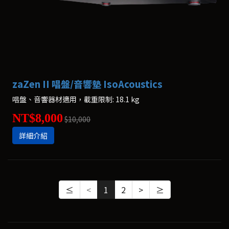
zaZen II 唱盤/音響墊 IsoAcoustics
唱盤、音響器材適用，載重限制: 18.1 kg
NT$8,000
$10,000
詳細介紹
≤
<
1
2
>
≥