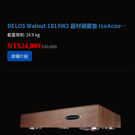
DELOS Walnut 1815W2 器材避震墊 IsoAcoustics
載重限制: 24.9 kg
NT$24,000
$30,000
詳細介紹