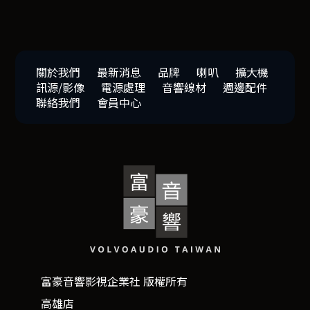
關於我們
最新消息
品牌
喇叭
擴大機
訊源/影像
電源處理
音響線材
週邊配件
聯絡我們
會員中心
富豪音響影視企業社 版權所有
高雄店